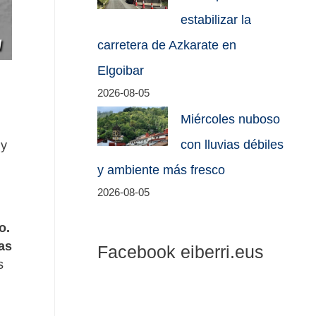
estabilizar la
carretera de Azkarate en
Elgoibar
2026-08-05
Miércoles nuboso
con lluvias débiles
 y
y ambiente más fresco
2026-08-05
o.
ras
Facebook eiberri.eus
s