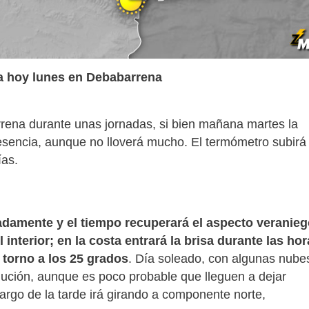
a hoy lunes en Debabarrena
rrena durante unas jornadas, si bien mañana martes la
presencia, aunque no lloverá mucho. El termómetro subirá
ías.
adamente y el tiempo recuperará el aspecto veranieg
 interior; en la costa entrará la brisa durante las ho
 torno a los 25 grados
. Día soleado, con algunas nube
olución, aunque es poco probable que lleguen a dejar
largo de la tarde irá girando a componente norte,