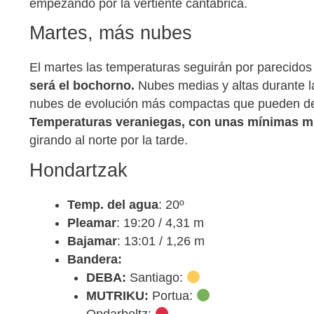
empezando por la vertiente cantábrica.
Martes, más nubes
El martes las temperaturas seguirán por parecidos
será el bochorno.
Nubes medias y altas durante la 
nubes de evolución más compactas que pueden deja
Temperaturas veraniegas, con unas mínimas mu
girando al norte por la tarde.
Hondartzak
Temp. del agua
: 20º
Pleamar
: 19:20 / 4,31 m
Bajamar
: 13:01 / 1,26 m
Bandera:
DEBA:
Santiago:
MUTRIKU:
Portua:
Ondarbeltz: