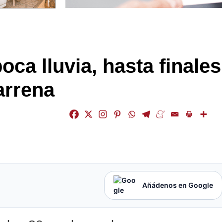
oca lluvia, hasta finales
arrena
Añádenos en Google