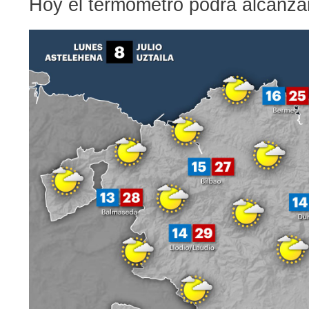
Hoy el termómetro podrá alcanza