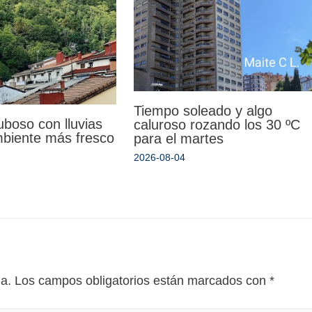
Tiempo soleado y algo
uboso con lluvias
caluroso rozando los 30 ºC
mbiente más fresco
para el martes
2026-08-04
da.
Los campos obligatorios están marcados con
*