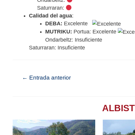
Saturraran:
Calidad del agua
:
DEBA:
Excelente
MUTRIKU:
Portua: Excelente
Ondarbeltz: Insuficiente
Saturraran: Insuficiente
←
Entrada anterior
ALBIS