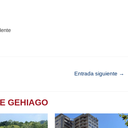
Entrada siguiente
→
TE GEHIAGO