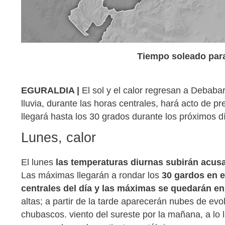
Tiempo soleado par
EGURALDIA |
El sol y el calor regresan a Debaba
lluvia, durante las horas centrales, hará acto de 
llegará hasta los 30 grados durante los próximos d
Lunes, calor
El lunes
las temperaturas diurnas subirán acus
Las máximas llegarán a rondar los
30 gardos en el
centrales del día y las máximas se quedarán en
altas; a partir de la tarde aparecerán nubes de ev
chubascos. viento del sureste por la mañana, a lo 