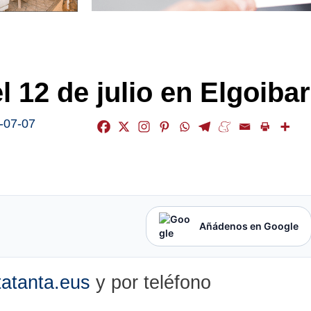
 12 de julio en Elgoibar
-07-07
Añádenos en Google
tatanta.eus
y por teléfono