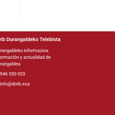
tb Durangaldeko Telebista
rangaldeko informazioa.
formación y actualidad de
rangaldea
946 550 033
info@dotb.eus