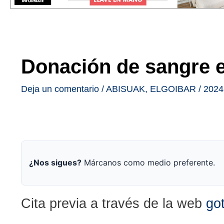
Donación de sangre el
Deja un comentario
/
ABISUAK
,
ELGOIBAR
/
2024
¿Nos sigues?
Márcanos como medio preferente.
Cita previa a través de la web
go