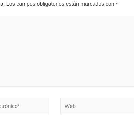
da.
Los campos obligatorios están marcados con
*