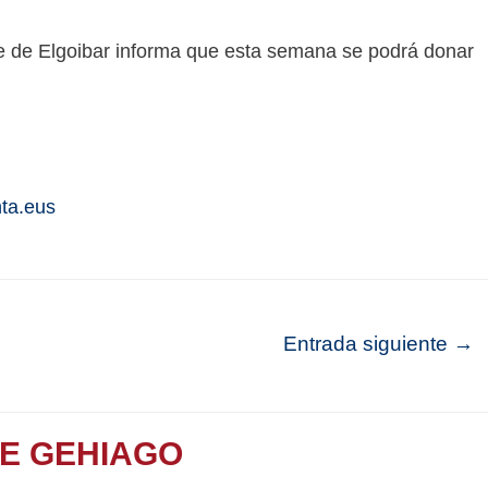
 de Elgoibar informa que esta semana se podrá donar
nta.eus
Entrada siguiente
→
TE GEHIAGO