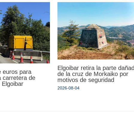
Elgoibar retira la parte daña
e euros para
de la cruz de Morkaiko por
la carretera de
motivos de seguridad
 Elgoibar
2026-08-04