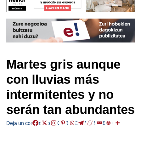
Martes gris aunque
con lluvias más
intermitentes y no
serán tan abundantes
Deja un comentario
/
EGURALDIA
/
2023-08-29