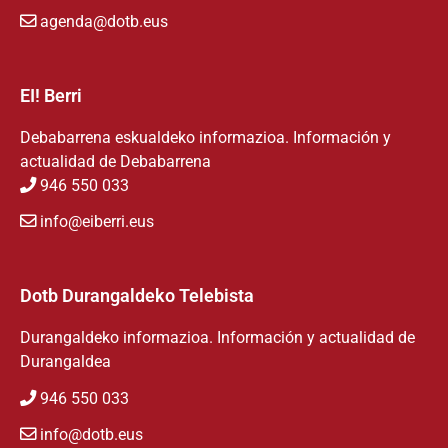
agenda@dotb.eus
EI! Berri
Debabarrena eskualdeko informazioa. Información y
actualidad de Debabarrena
946 550 033
info@eiberri.eus
Dotb Durangaldeko Telebista
Durangaldeko informazioa. Información y actualidad de
Durangaldea
946 550 033
info@dotb.eus