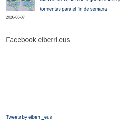
tormentas para el fin de semana
2026-08-07
Facebook eiberri.eus
Tweets by eiberri_eus