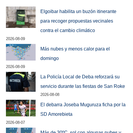
Elgoibar habilita un buzón itinerante
para recoger propuestas vecinales
contra el cambio climático
2026-08-09
Más nubes y menos calor para el
domingo
2026-08-09
La Policía Local de Deba reforzará su
servicio durante las fiestas de San Roke
2026-08-08
El debarra Joseba Muguruza ficha por la
SD Amorebieta
2026-08-07
Más de 30ºC, sol con algunas nubes y