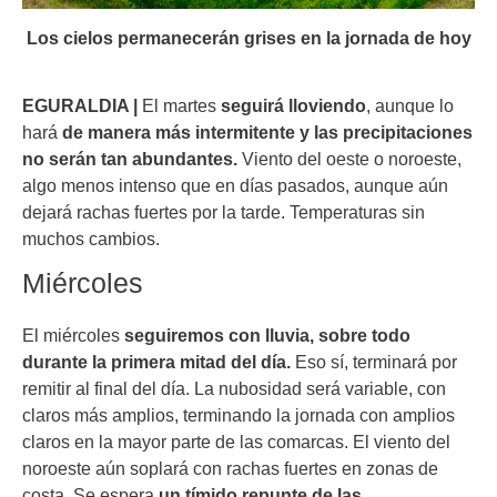
Los cielos permanecerán grises en la jornada de hoy
EGURALDIA |
El martes
seguirá lloviendo
, aunque lo
hará
de manera más intermitente y las precipitaciones
no serán tan abundantes.
Viento del oeste o noroeste,
algo menos intenso que en días pasados, aunque aún
dejará rachas fuertes por la tarde. Temperaturas sin
muchos cambios.
Miércoles
El miércoles
seguiremos con lluvia, sobre todo
durante la primera mitad del día.
Eso sí, terminará por
remitir al final del día. La nubosidad será variable, con
claros más amplios, terminando la jornada con amplios
claros en la mayor parte de las comarcas. El viento del
noroeste aún soplará con rachas fuertes en zonas de
costa. Se espera
un tímido repunte de las