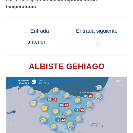
temperaturas
.
←
Entrada
Entrada siguiente
anterior
→
ALBISTE GEHIAGO