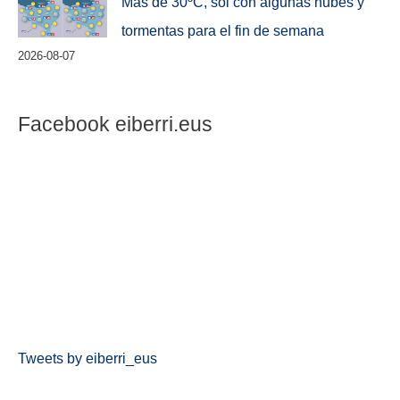
Más de 30ºC, sol con algunas nubes y
tormentas para el fin de semana
2026-08-07
Facebook eiberri.eus
Tweets by eiberri_eus