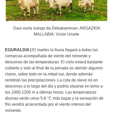
Gaur euria izango da Debabarrenan. ARGAZKIA
MALLABIA: Victor Uriarte
EGURALDIA |
El martes la lluvia llegará a todas las
comarcas acompañada de viento del noroeste y
descenso de las temperaturas. El cielo estará bastante
cubierto y solo al final de la jornada se abrirán algunos
claros, sobre todo en la mitad sur, donde además
remitirán las precipitaciones. La cota de nieve irá en
descenso a lo largo del día y podría situarse en torno a
los 1000-1200 m a últimas horas. Las temperaturas
diurnas serán unos 5-6 °C más bajas y la sensación de
frío vendrá acrecentada por el viento intenso del
noroeste.