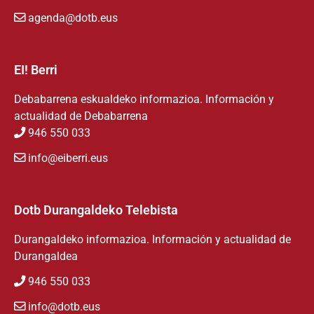
agenda@dotb.eus
EI! Berri
Debabarrena eskualdeko informazioa. Información y
actualidad de Debabarrena
946 550 033
info@eiberri.eus
Dotb Durangaldeko Telebista
Durangaldeko informazioa. Información y actualidad de
Durangaldea
946 550 033
info@dotb.eus