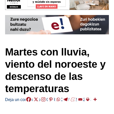
Martes con lluvia,
viento del noroeste y
descenso de las
temperaturas
Deja un comentario
/
EGURALDIA
/
2025-02-25