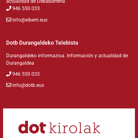
actualidad de Debabarrena
946 550 033
info@eiberri.eus
Dotb Durangaldeko Telebista
Durangaldeko informazioa. Información y actualidad de
Durangaldea
946 550 033
info@dotb.eus