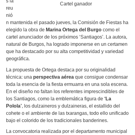
s la
Cartel ganador
reu
nió
n mantenida el pasado jueves, la Comisión de Fiestas ha
elegido la obra de
Marina Ortega del Burgo
como el
cartel anunciador de los próximos ‘Santiagos’. La autora,
natural de Burgos, ha logrado imponerse en un certamen
que ha destacado por su alta competitividad y variedad
geográfica.
La propuesta de Ortega destaca por su originalidad
técnica: una
perspectiva aérea
que consigue condensar
toda la esencia de la fiesta ermuarra en una sola escena.
En el diseño no faltan los referentes imprescindibles de
los Santiagos, como la emblemática figura de
‘La
Polola’
, los dulzaineros y dulzaineras, el estallido del
cohete o el ambiente de las txarangas, todo ello unificado
bajo el colorido de los tradicionales banderines.
La convocatoria realizada por el departamento municipal