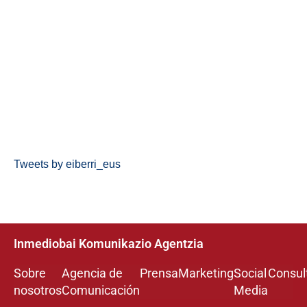
Tweets by eiberri_eus
Inmediobai Komunikazio Agentzia
Sobre
Agencia de
Prensa
Marketing
Social
Consul
nosotros
Comunicación
Media