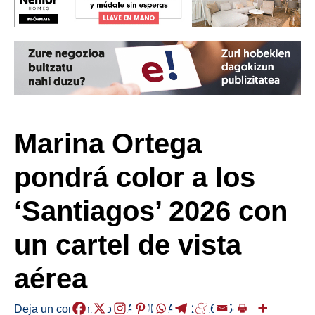
Marina Ortega
pondrá color a los
‘Santiagos’ 2026 con
un cartel de vista
aérea
Deja un comentario
/
LABURRAK
/
2026-05-18