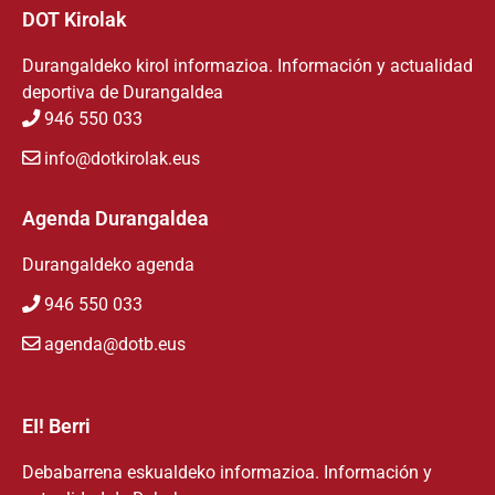
DOT Kirolak
Durangaldeko kirol informazioa. Información y actualidad
deportiva de Durangaldea
946 550 033
info@dotkirolak.eus
Agenda Durangaldea
Durangaldeko agenda
946 550 033
agenda@dotb.eus
EI! Berri
Debabarrena eskualdeko informazioa. Información y