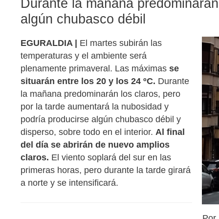
Durante la mañana predominarán l
algún chubasco débil
EGURALDIA |
El martes subirán las
temperaturas y el ambiente será
plenamente primaveral. Las máximas
se
situarán entre los 20 y los 24 ºC.
Durante
la mañana predominarán los claros, pero
por la tarde aumentará la nubosidad y
podría producirse algún chubasco débil y
disperso, sobre todo en el interior.
Al final
del día se abrirán de nuevo amplios
claros.
El viento soplará del sur en las
primeras horas, pero durante la tarde girará
a norte y se intensificará.
Por 