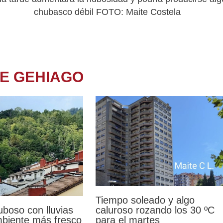
chubasco débil FOTO: Maite Costela
TE GEHIAGO
Tiempo soleado y algo
uboso con lluvias
caluroso rozando los 30 ºC
mbiente más fresco
para el martes