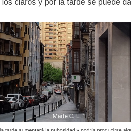
os claros y por la tarde se puede da
la tarde aumentará la nubosidad y podría producirse al