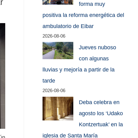
r
forma muy
positiva la reforma energética del
ambulatorio de Eibar
2026-08-06
Jueves nuboso
con algunas
lluvias y mejoría a partir de la
tarde
2026-08-06
Deba celebra en
agosto los ‘Udako
Kontzertuak’ en la
iglesia de Santa María
gún