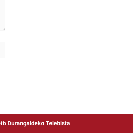
tb Durangaldeko Telebista