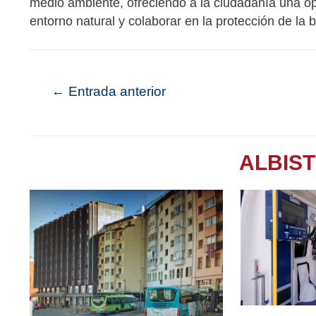
medio ambiente, ofreciendo a la ciudadanía una op
entorno natural y colaborar en la protección de la b
←
Entrada anterior
ALBIS