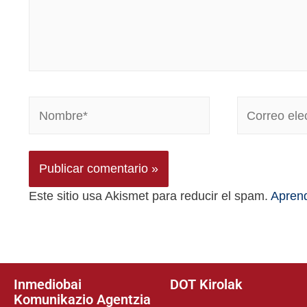
Este sitio usa Akismet para reducir el spam.
Aprend
Inmediobai
DOT Kirolak
Komunikazio Agentzia