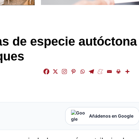
as de especie autóctona
sques
Añádenos en Google