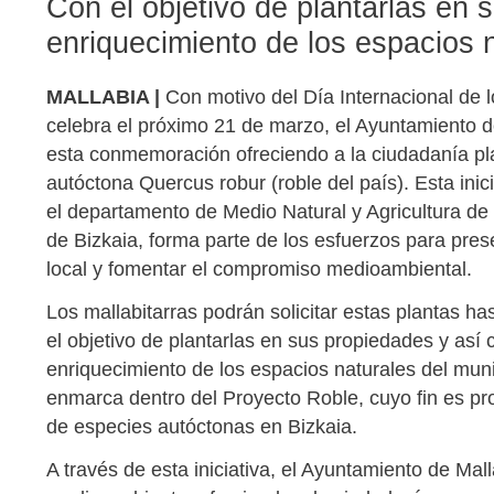
Con el objetivo de plantarlas en s
enriquecimiento de los espacios n
MALLABIA |
Con motivo del Día Internacional de 
celebra el próximo 21 de marzo, el Ayuntamiento d
esta conmemoración ofreciendo a la ciudadanía pl
autóctona Quercus robur (roble del país). Esta inic
el departamento de Medio Natural y Agricultura de 
de Bizkaia, forma parte de los esfuerzos para prese
local y fomentar el compromiso medioambiental.
Los mallabitarras podrán solicitar estas plantas ha
el objetivo de plantarlas en sus propiedades y así c
enriquecimiento de los espacios naturales del muni
enmarca dentro del Proyecto Roble, cuyo fin es pr
de especies autóctonas en Bizkaia.
A través de esta iniciativa, el Ayuntamiento de Ma