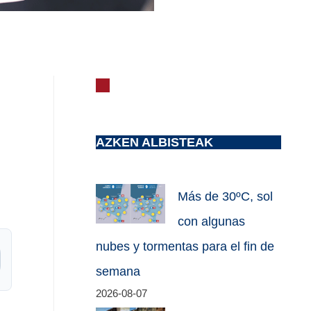
AZKEN ALBISTEAK
Más de 30ºC, sol
con algunas
nubes y tormentas para el fin de
semana
2026-08-07