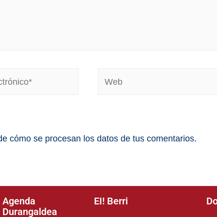
e cómo se procesan los datos de tus comentarios.
Agenda
EI! Berri
Do
Durangaldea