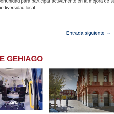
ortunidad para participar activamente en la mejora de s
iodiversidad local.
Entrada siguiente
→
TE GEHIAGO