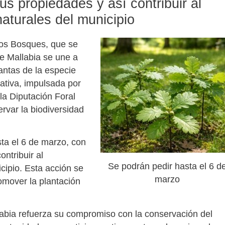
us propiedades y así contribuir al
aturales del municipio
los Bosques, que se
e Mallabia se une a
antas de la especie
iativa, impulsada por
la Diputación Foral
rvar la biodiversidad
sta el 6 de marzo, con
ontribuir al
Se podrán pedir hasta el 6 d
cipio. Esta acción se
marzo
omover la plantación
llabia refuerza su compromiso con la conservación del