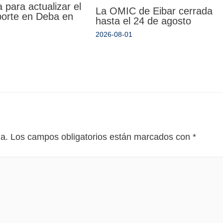
 para actualizar el
La OMIC de Eibar cerrada
porte en Deba en
hasta el 24 de agosto
2026-08-01
da.
Los campos obligatorios están marcados con
*