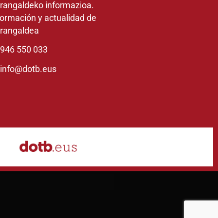
rangaldeko informazioa.
formación y actualidad de
rangaldea
946 550 033
info@dotb.eus