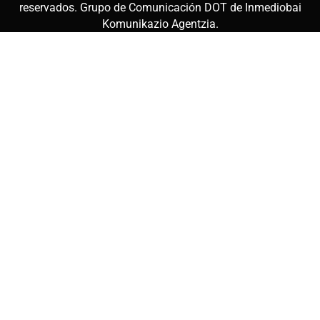
reservados. Grupo de Comunicación DOT de
Inmediobai
Komunikazio Agentzia
.