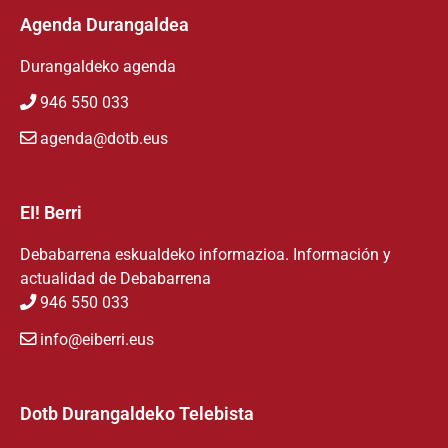
Agenda Durangaldea
Durangaldeko agenda
946 550 033
agenda@dotb.eus
EI! Berri
Debabarrena eskualdeko informazioa. Información y
actualidad de Debabarrena
946 550 033
info@eiberri.eus
Dotb Durangaldeko Telebista