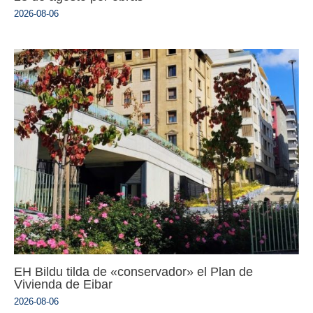
2026-08-06
EH Bildu tilda de «conservador» el Plan de
Vivienda de Eibar
2026-08-06