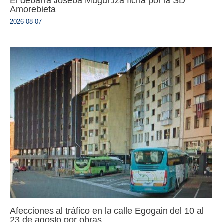
El debarra Joseba Muguruza ficha por la SD
Amorebieta
2026-08-07
Afecciones al tráfico en la calle Egogain del 10 al
23 de agosto por obras