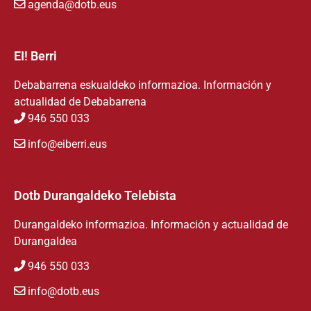
agenda@dotb.eus
EI! Berri
Debabarrena eskualdeko informazioa. Información y
actualidad de Debabarrena
946 550 033
info@eiberri.eus
Dotb Durangaldeko Telebista
Durangaldeko informazioa. Información y actualidad de
Durangaldea
946 550 033
info@dotb.eus