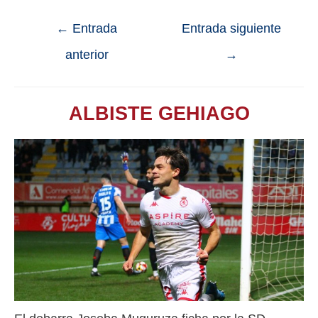
←
Entrada
Entrada siguiente
anterior
→
ALBISTE GEHIAGO