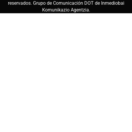
reservados. Grupo de Comunicación DOT de
Inmediobai
Komunikazio Agentzia
.