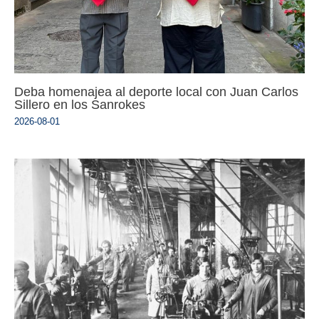
Deba homenajea al deporte local con Juan Carlos
Sillero en los Sanrokes
2026-08-01