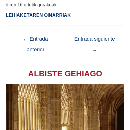
diren 16 urtetik gorakoak.
LEHIAKETAREN OINARRIAK
←
Entrada
Entrada siguiente
anterior
→
ALBISTE GEHIAGO