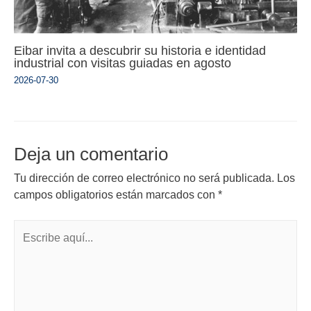
Eibar invita a descubrir su historia e identidad
industrial con visitas guiadas en agosto
2026-07-30
Deja un comentario
Tu dirección de correo electrónico no será publicada.
Los
campos obligatorios están marcados con
*