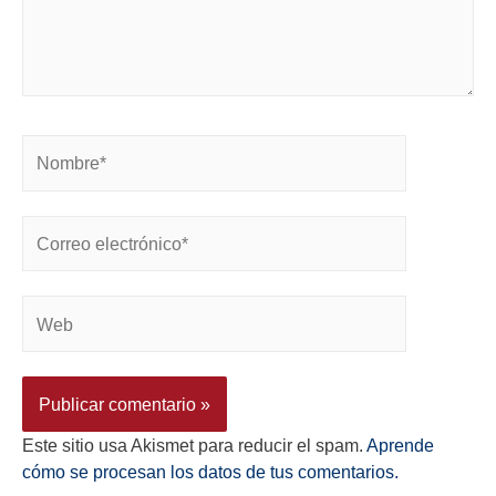
Este sitio usa Akismet para reducir el spam.
Aprende
cómo se procesan los datos de tus comentarios.