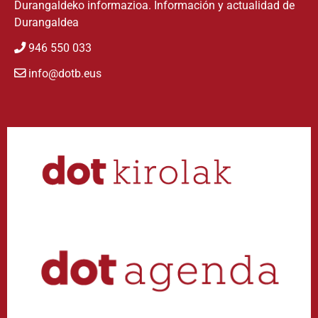
Durangaldeko informazioa. Información y actualidad de
Durangaldea
946 550 033
info@dotb.eus