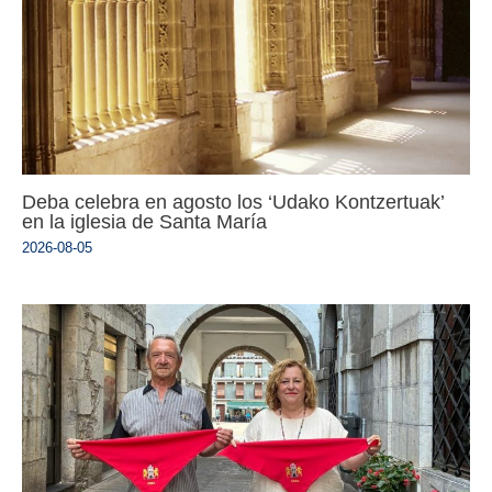
Deba celebra en agosto los ‘Udako Kontzertuak’
en la iglesia de Santa María
2026-08-05