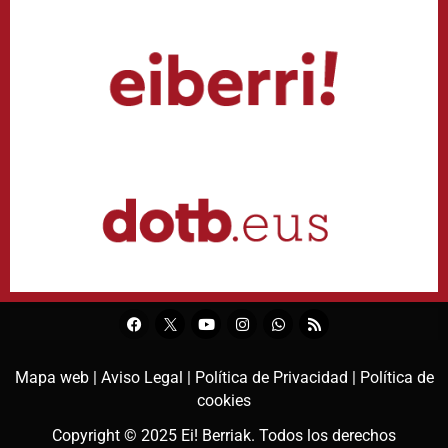
Mapa web |
Aviso Legal |
Política de Privacidad |
Política de
cookies
Copyright © 2025
Ei! Berriak
. Todos los derechos