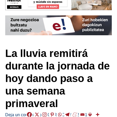
La lluvia remitirá
durante la jornada de
hoy dando paso a
una semana
primaveral
Deja un comentario
/
EGURALDIA
/
2024-11-25