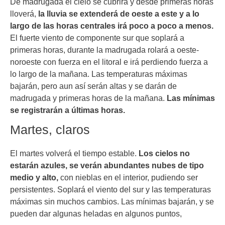
De madrugada el cielo se cubrirá y desde primeras horas
lloverá,
la lluvia se extenderá de oeste a este y a lo
largo de las horas centrales irá poco a poco a menos.
El fuerte viento de componente sur que soplará a
primeras horas, durante la madrugada rolará a oeste-
noroeste con fuerza en el litoral e irá perdiendo fuerza a
lo largo de la mañana. Las temperaturas máximas
bajarán, pero aun así serán altas y se darán de
madrugada y primeras horas de la mañana.
Las mínimas
se registrarán a últimas horas.
Martes, claros
El martes volverá el tiempo estable.
Los cielos no
estarán azules, se verán abundantes nubes de tipo
medio y alto,
con nieblas en el interior, pudiendo ser
persistentes. Soplará el viento del sur y las temperaturas
máximas sin muchos cambios. Las mínimas bajarán, y se
pueden dar algunas heladas en algunos puntos,