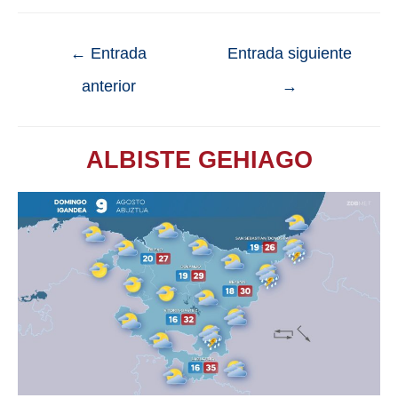
←
Entrada
Entrada siguiente
anterior
→
ALBISTE GEHIAGO