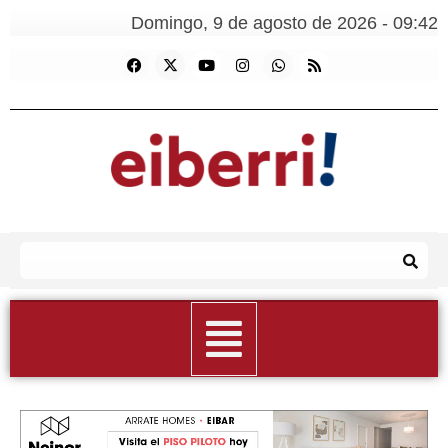
Domingo, 9 de agosto de 2026 - 09:42