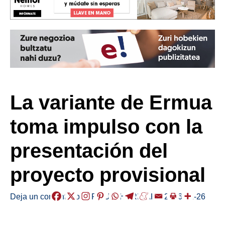
La variante de Ermua
toma impulso con la
presentación del
proyecto provisional
Deja un comentario
/
ERMUA
,
HERRIAK
,
/
2026-01-26