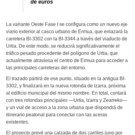
de euros
La variante Oeste Fase I se configura como un nuevo eje
viario exterior al casco urbano de Ermua, que enlazará la
carretera BI-3302 con la BI-3344 a través del viaducto de
Urtia. De este modo, se reducirá significativamente el
tráfico pesado procedente del polígono de Urtia, que
actualmente atraviesa el centro de Ermua para acceder a
las principales carreteras del entorno.
El trazado partirá de ese punto, situado en la antigua BI-
3302, y finalizará en la nueva rotonda de Izarra, próxima
al edificio municipal del mismo nombre. En total, contará
con tres rotondas principales —Urtia, Izarra y Zearreko—
y un vial de acceso a la zona urbana que dispondrá de
itinerario peatonal para conectar con las aceras
existentes.
El proyecto prevé una calzada de dos carriles (uno por