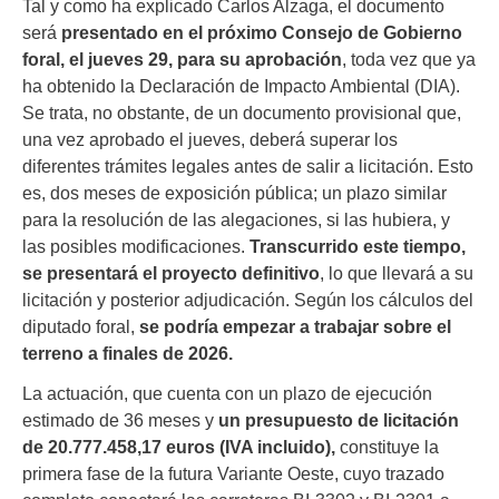
Tal y como ha explicado Carlos Alzaga, el documento
será
presentado en el próximo Consejo de Gobierno
foral, el jueves 29, para su aprobación
, toda vez que ya
ha obtenido la Declaración de Impacto Ambiental (DIA).
Se trata, no obstante, de un documento provisional que,
una vez aprobado el jueves, deberá superar los
diferentes trámites legales antes de salir a licitación. Esto
es, dos meses de exposición pública; un plazo similar
para la resolución de las alegaciones, si las hubiera, y
las posibles modificaciones.
Transcurrido este tiempo,
se presentará el proyecto definitivo
, lo que llevará a su
licitación y posterior adjudicación. Según los cálculos del
diputado foral,
se podría empezar a trabajar sobre el
terreno a finales de 2026.
La actuación, que cuenta con un plazo de ejecución
estimado de 36 meses y
un presupuesto de licitación
de 20.777.458,17 euros (IVA incluido),
constituye la
primera fase de la futura Variante Oeste, cuyo trazado