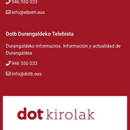
946 550 033
info@eiberri.eus
Dotb Durangaldeko Telebista
Durangaldeko informazioa. Información y actualidad de
Durangaldea
946 550 033
info@dotb.eus