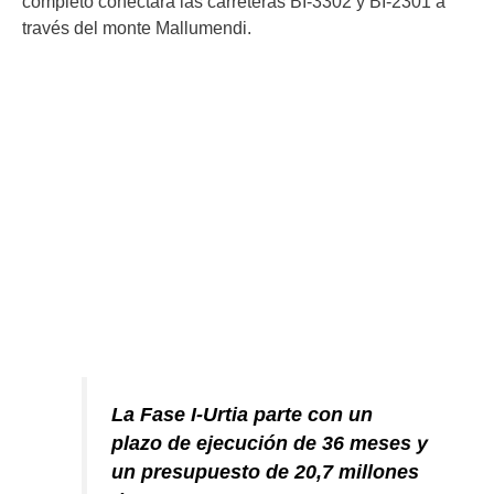
completo conectará las carreteras BI-3302 y BI-2301 a
través del monte Mallumendi.
La Fase I-Urtia parte con un
plazo de ejecución de 36 meses y
un presupuesto de 20,7 millones