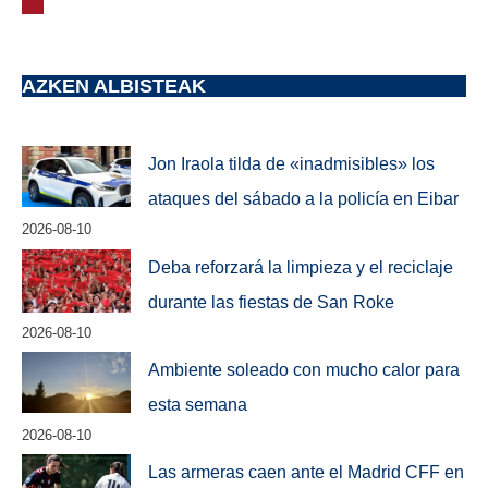
AZKEN ALBISTEAK
Jon Iraola tilda de «inadmisibles» los
ataques del sábado a la policía en Eibar
2026-08-10
Deba reforzará la limpieza y el reciclaje
durante las fiestas de San Roke
2026-08-10
Ambiente soleado con mucho calor para
esta semana
2026-08-10
Las armeras caen ante el Madrid CFF en