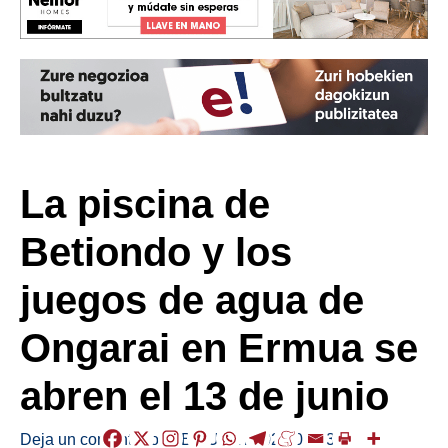
La piscina de
Betiondo y los
juegos de agua de
Ongarai en Ermua se
abren el 13 de junio
Deja un comentario
/
ABISUAK
/
2026-06-03