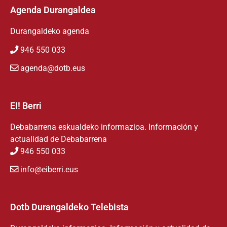
Agenda Durangaldea
Durangaldeko agenda
946 550 033
agenda@dotb.eus
EI! Berri
Debabarrena eskualdeko informazioa. Información y
actualidad de Debabarrena
946 550 033
info@eiberri.eus
Dotb Durangaldeko Telebista