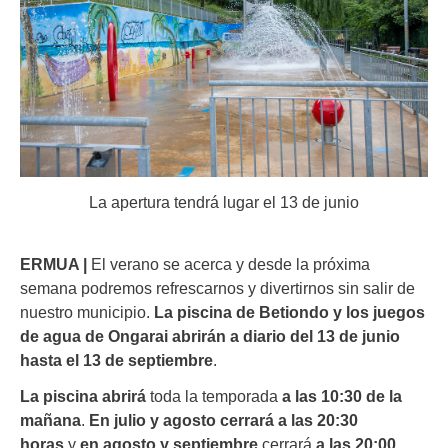
La apertura tendrá lugar el 13 de junio
ERMUA |
El verano se acerca y desde la próxima
semana podremos refrescarnos y divertirnos sin salir de
nuestro municipio.
La piscina de Betiondo y los juegos
de agua de Ongarai abrirán a diario del 13 de junio
hasta el 13 de septiembre
.
La piscina abrirá
toda la temporada
a las 10:30 de la
mañana
.
En julio y agosto cerrará a las 20:30
horas
y
en agosto y septiembre
cerrará
a las 20:00