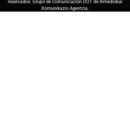
reservados. Grupo de Comunicación DOT de
Inmediobai
Komunikazio Agentzia
.