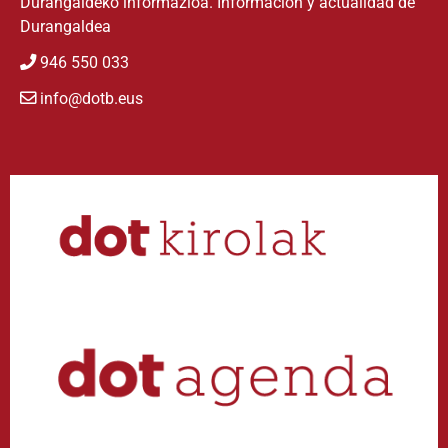
Durangaldeko informazioa. Información y actualidad de
Durangaldea
946 550 033
info@dotb.eus