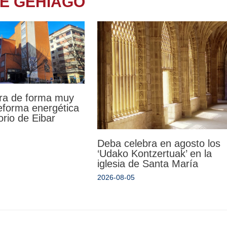
TE GEHIAGO
ra de forma muy
reforma energética
orio de Eibar
Deba celebra en agosto los
‘Udako Kontzertuak’ en la
iglesia de Santa María
2026-08-05