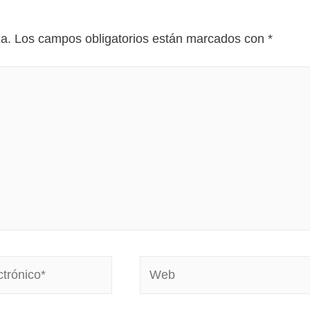
da.
Los campos obligatorios están marcados con
*