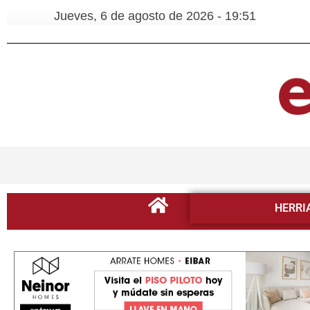
Jueves, 6 de agosto de 2026 - 19:51
HERRI