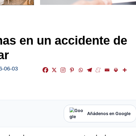
nas en un accidente de
ar
6-06-03
Añádenos en Google