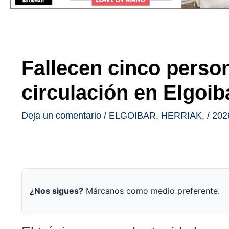
Fallecen cinco perso
circulación en Elgoib
Deja un comentario
/
ELGOIBAR
,
HERRIAK
,
/
202
¿Nos sigues?
Márcanos como medio preferente.