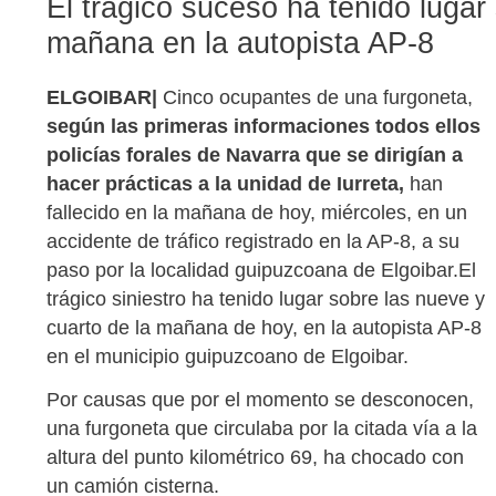
El trágico suceso ha tenido lugar
mañana en la autopista AP-8
ELGOIBAR|
Cinco ocupantes de una furgoneta,
según las primeras informaciones todos ellos
policías forales de Navarra que se dirigían a
hacer prácticas a la unidad de Iurreta,
han
fallecido en la mañana de hoy, miércoles, en un
accidente de tráfico registrado en la AP-8, a su
paso por la localidad guipuzcoana de Elgoibar.El
trágico siniestro ha tenido lugar sobre las nueve y
cuarto de la mañana de hoy, en la autopista AP-8
en el municipio guipuzcoano de Elgoibar.
Por causas que por el momento se desconocen,
una furgoneta que circulaba por la citada vía a la
altura del punto kilométrico 69, ha chocado con
un camión cisterna.