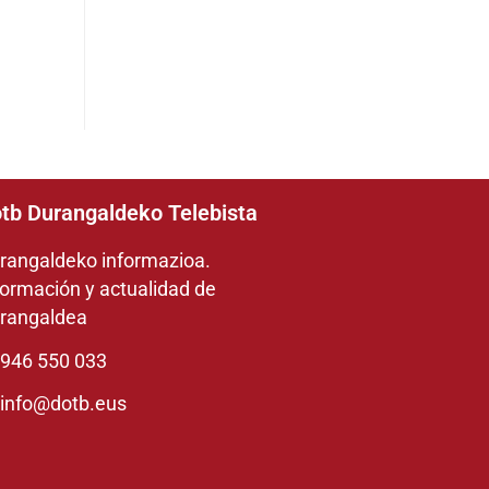
tb Durangaldeko Telebista
rangaldeko informazioa.
formación y actualidad de
rangaldea
946 550 033
info@dotb.eus