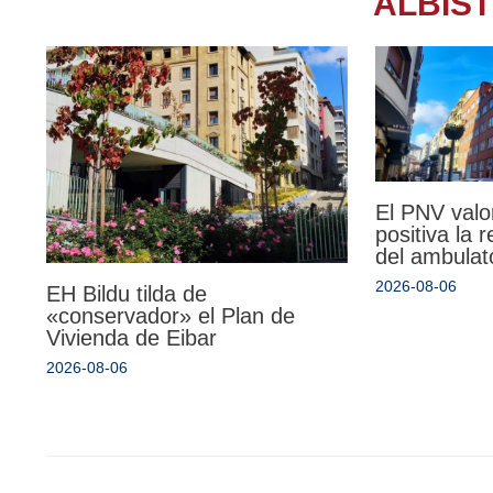
ALBIS
El PNV valo
positiva la 
del ambulat
2026-08-06
EH Bildu tilda de
«conservador» el Plan de
Vivienda de Eibar
2026-08-06