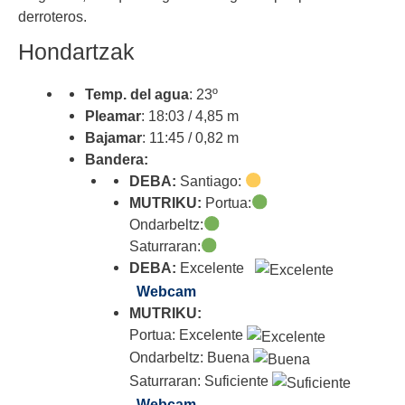
derroteros.
Hondartzak
Temp. del agua
: 23º
Pleamar
: 18:03 / 4,85 m
Bajamar
: 11:45 / 0,82 m
Bandera:
DEBA:
Santiago:
MUTRIKU:
Portua:
Ondarbeltz:
Saturraran:
DEBA:
Excelente
Webcam
MUTRIKU:
Portua: Excelente
Ondarbeltz: Buena
Saturraran: Suficiente
Webcam