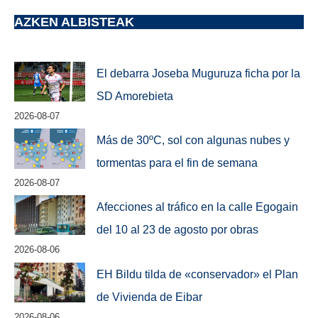
AZKEN ALBISTEAK
El debarra Joseba Muguruza ficha por la
SD Amorebieta
2026-08-07
Más de 30ºC, sol con algunas nubes y
tormentas para el fin de semana
2026-08-07
Afecciones al tráfico en la calle Egogain
del 10 al 23 de agosto por obras
2026-08-06
EH Bildu tilda de «conservador» el Plan
de Vivienda de Eibar
2026-08-06