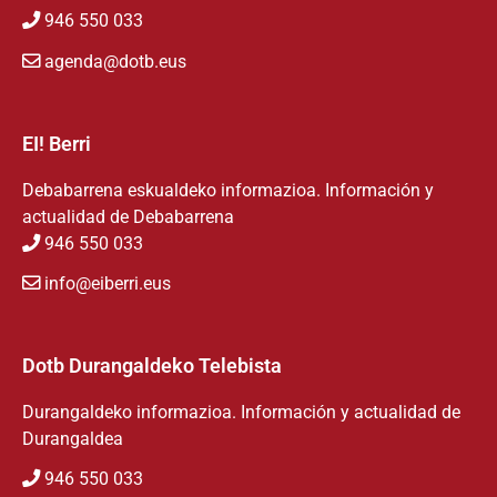
946 550 033
agenda@dotb.eus
EI! Berri
Debabarrena eskualdeko informazioa. Información y
actualidad de Debabarrena
946 550 033
info@eiberri.eus
Dotb Durangaldeko Telebista
Durangaldeko informazioa. Información y actualidad de
Durangaldea
946 550 033