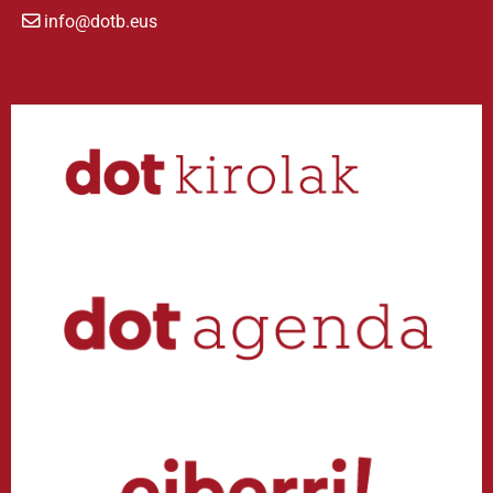
info@dotb.eus