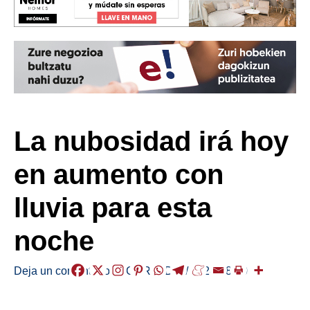
La nubosidad irá hoy
en aumento con
lluvia para esta
noche
Deja un comentario
/
EGURALDIA
/
2024-08-20