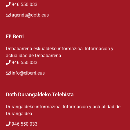
946 550 033
agenda@dotb.eus
EI! Berri
Debabarrena eskualdeko informazioa. Información y
actualidad de Debabarrena
946 550 033
info@eiberri.eus
Dotb Durangaldeko Telebista
Durangaldeko informazioa. Información y actualidad de
Durangaldea
946 550 033