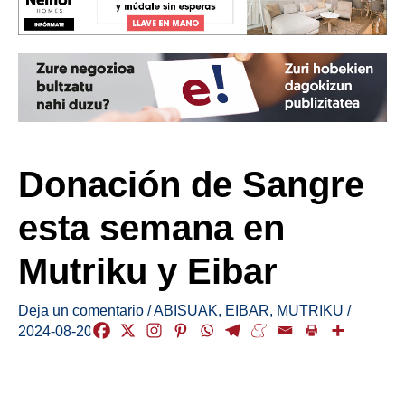
Donación de Sangre
esta semana en
Mutriku y Eibar
Deja un comentario
/
ABISUAK
,
EIBAR
,
MUTRIKU
/
2024-08-20