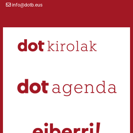
info@dotb.eus