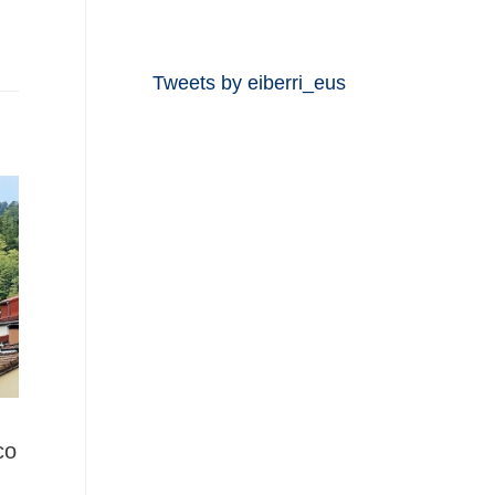
Tweets by eiberri_eus
co