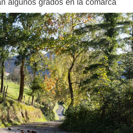
n algunos grados en la comarca