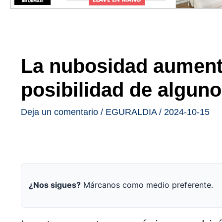
La nubosidad aumenta
posibilidad de algun
Deja un comentario
/
EGURALDIA
/
2024-10-15
¿Nos sigues?
Márcanos como medio preferente.