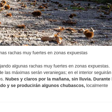
gunas rachas muy fuertes en zonas expuestas
dejando algunas rachas muy fuertes en zonas expuestas.
e las máximas serán veraniegas; en el interior seguirán
os.
Nubes y claros por la mañana, sin lluvia. Durante 
lado y se producirán algunos chubascos,
localmente