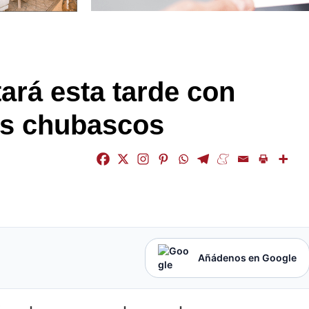
rá esta tarde con
os chubascos
Añádenos en Google