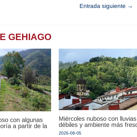
Entrada siguiente
→
TE GEHIAGO
Miércoles nuboso con lluvias
oso con algunas
débiles y ambiente más fres
oría a partir de la
2026-08-05