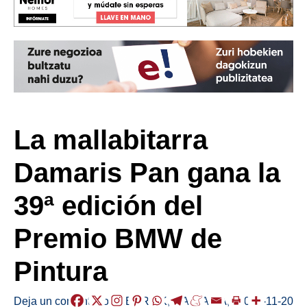
La mallabitarra
Damaris Pan gana la
39ª edición del
Premio BMW de
Pintura
Deja un comentario
/
HERRIAK
,
MALLABIA
,
/
2024-11-20