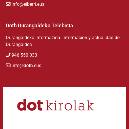
info@eiberri.eus
Dotb Durangaldeko Telebista
Durangaldeko informazioa. Información y actualidad de
Durangaldea
946 550 033
info@dotb.eus