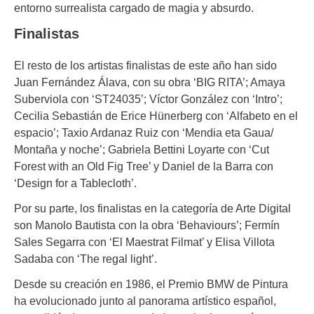
entorno surrealista cargado de magia y absurdo.
Finalistas
El resto de los artistas finalistas de este año han sido
Juan Fernández Álava, con su obra ‘BIG RITA’; Amaya
Suberviola con ‘ST24035’; Víctor González con ‘Intro’;
Cecilia Sebastián de Erice Hünerberg con ‘Alfabeto en el
espacio’; Taxio Ardanaz Ruiz con ‘Mendia eta Gaua/
Montaña y noche’; Gabriela Bettini Loyarte con ‘Cut
Forest with an Old Fig Tree’ y Daniel de la Barra con
‘Design for a Tablecloth’.
Por su parte, los finalistas en la categoría de Arte Digital
son Manolo Bautista con la obra ‘Behaviours’; Fermín
Sales Segarra con ‘El Maestrat Filmat’ y Elisa Villota
Sadaba con ‘The regal light’.
Desde su creación en 1986, el Premio BMW de Pintura
ha evolucionado junto al panorama artístico español,