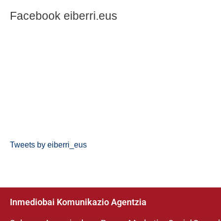
Facebook eiberri.eus
Tweets by eiberri_eus
Inmediobai Komunikazio Agentzia