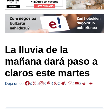
La lluvia de la
mañana dará paso a
claros este martes
Deja un comentario
/
EGURALDIA
/
2026-02-17