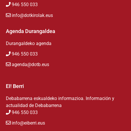
946 550 033
info@dotkirolak.eus
Agenda Durangaldea
Durangaldeko agenda
946 550 033
agenda@dotb.eus
EI! Berri
Debabarrena eskualdeko informazioa. Información y
actualidad de Debabarrena
946 550 033
info@eiberri.eus