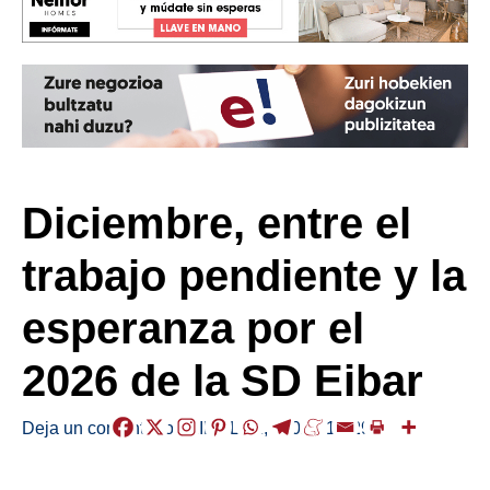
Diciembre, entre el
trabajo pendiente y la
esperanza por el
2026 de la SD Eibar
Deja un comentario
/
KIROLAK
,
/
2025-12-29