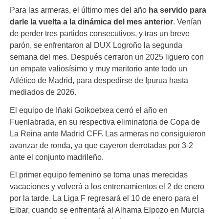
Para las armeras, el último mes del año
ha servido para
darle la vuelta a la dinámica del mes anterior
. Venían
de perder tres partidos consecutivos, y tras un breve
parón, se enfrentaron al DUX Logroño la segunda
semana del mes. Después cerraron un 2025 liguero con
un empate valiosísimo y muy meritorio ante todo un
Atlético de Madrid, para despedirse de Ipurua hasta
mediados de 2026.
El equipo de Iñaki Goikoetxea cerró el año en
Fuenlabrada, en su respectiva eliminatoria de Copa de
La Reina ante Madrid CFF. Las armeras no consiguieron
avanzar de ronda, ya que cayeron derrotadas por 3-2
ante el conjunto madrileño.
El primer equipo femenino se toma unas merecidas
vacaciones y volverá a los entrenamientos el 2 de enero
por la tarde. La Liga F regresará el 10 de enero para el
Eibar, cuando se enfrentará al Alhama Elpozo en Murcia