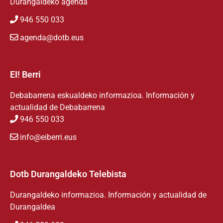
Durangaldeko agenda
946 550 033
agenda@dotb.eus
EI! Berri
Debabarrena eskualdeko informazioa. Información y
actualidad de Debabarrena
946 550 033
info@eiberri.eus
Dotb Durangaldeko Telebista
Durangaldeko informazioa. Información y actualidad de
Durangaldea