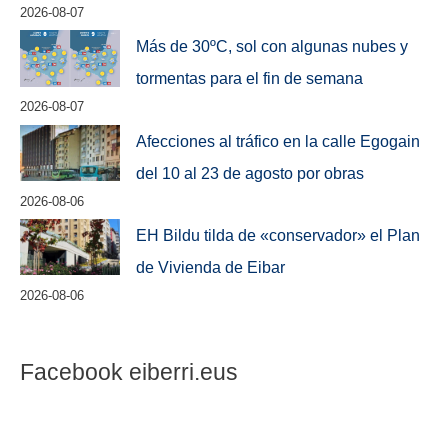
2026-08-07
Más de 30ºC, sol con algunas nubes y
tormentas para el fin de semana
2026-08-07
Afecciones al tráfico en la calle Egogain
del 10 al 23 de agosto por obras
2026-08-06
EH Bildu tilda de «conservador» el Plan
de Vivienda de Eibar
2026-08-06
Facebook eiberri.eus