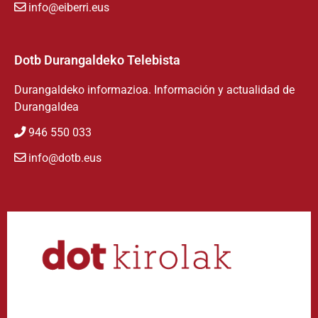
info@eiberri.eus
Dotb Durangaldeko Telebista
Durangaldeko informazioa. Información y actualidad de
Durangaldea
946 550 033
info@dotb.eus