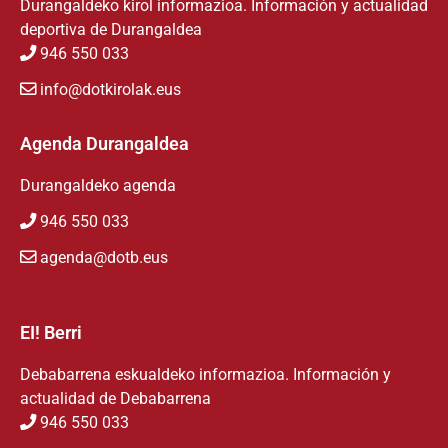
Durangaldeko kirol informazioa. Información y actualidad
deportiva de Durangaldea
946 550 033
info@dotkirolak.eus
Agenda Durangaldea
Durangaldeko agenda
946 550 033
agenda@dotb.eus
EI! Berri
Debabarrena eskualdeko informazioa. Información y
actualidad de Debabarrena
946 550 033