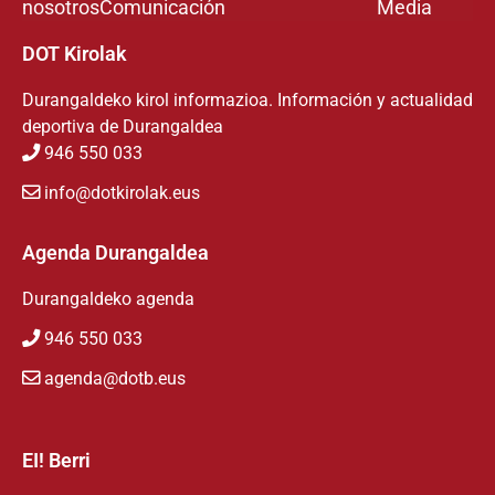
nosotros
Comunicación
Media
DOT Kirolak
Durangaldeko kirol informazioa. Información y actualidad
deportiva de Durangaldea
946 550 033
info@dotkirolak.eus
Agenda Durangaldea
Durangaldeko agenda
946 550 033
agenda@dotb.eus
EI! Berri