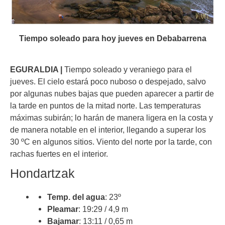
Tiempo soleado para hoy jueves en Debabarrena
EGURALDIA |
Tiempo soleado y veraniego para el
jueves. El cielo estará poco nuboso o despejado, salvo
por algunas nubes bajas que pueden aparecer a partir de
la tarde en puntos de la mitad norte. Las temperaturas
máximas subirán; lo harán de manera ligera en la costa y
de manera notable en el interior, llegando a superar los
30 ºC en algunos sitios. Viento del norte por la tarde, con
rachas fuertes en el interior.
Hondartzak
Temp. del agua
: 23º
Pleamar
: 19:29 / 4,9 m
Bajamar
: 13:11 / 0,65 m