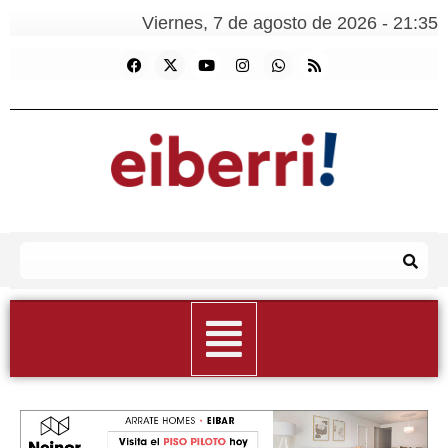
Viernes, 7 de agosto de 2026 - 21:35