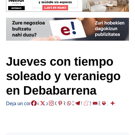
Jueves con tiempo
soleado y veraniego
en Debabarrena
Deja un comentario
/
EGURALDIA
/
2024-08-22