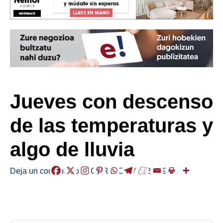
Jueves con descenso
de las temperaturas y
algo de lluvia
Deja un comentario
/
EGURALDIA
/
2025-09-04