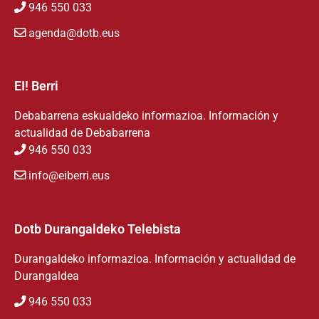
946 550 033
agenda@dotb.eus
EI! Berri
Debabarrena eskualdeko informazioa. Información y
actualidad de Debabarrena
946 550 033
info@eiberri.eus
Dotb Durangaldeko Telebista
Durangaldeko informazioa. Información y actualidad de
Durangaldea
946 550 033