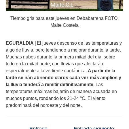
Tiempo gris para este jueves en Debabarrena FOTO:
Maite Costela
EGURALDIA |
El jueves descenso de las temperaturas y
algo de lluvia, pero tendiendo a mejorar durante la tarde.
Muchas nubes durante la primera mitad del día, sobre
todo en la mitad norte, con lluvias que afectarán
especialmente a la vertiente cantábrica.
A partir de la
tarde se irán abriendo claros cada vez más amplios y
la lluvia tenderá a remitir definitivamente.
Las
temperaturas máximas bajarán de manera acusada en
muchos puntos, rondando los 21-24 ºC. El viento
predominará del noroeste y del norte.
←
Entrada
Entrada siguiente