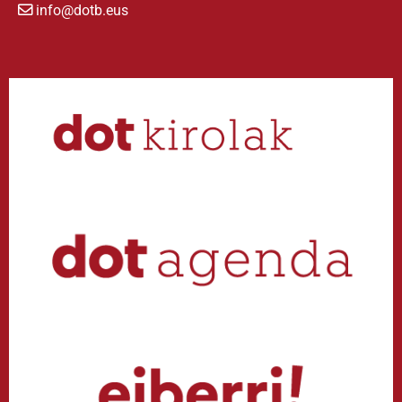
info@dotb.eus