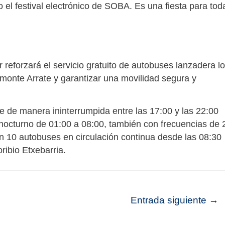
el festival electrónico de SOBA. Es una fiesta para tod
 reforzará el servicio gratuito de autobuses lanzadera l
l monte Arrate y garantizar una movilidad segura y
te de manera ininterrumpida entre las 17:00 y las 22:00
 nocturno de 01:00 a 08:00, también con frecuencias de 
con 10 autobuses en circulación continua desde las 08:30
ribio Etxebarria.
Entrada siguiente
→