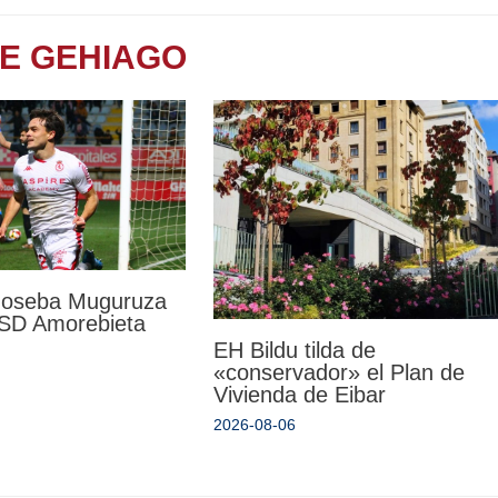
TE GEHIAGO
 Joseba Muguruza
a SD Amorebieta
EH Bildu tilda de
«conservador» el Plan de
Vivienda de Eibar
2026-08-06