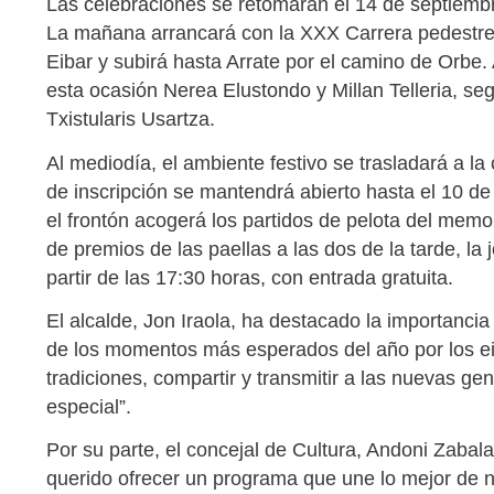
Las celebraciones se retomarán el 14 de septiembre,
La mañana arrancará con la XXX Carrera pedestre 
Eibar y subirá hasta Arrate por el camino de Orbe. 
esta ocasión Nerea Elustondo y Millan Telleria, s
Txistularis Usartza.
Al mediodía, el ambiente festivo se trasladará a la
de inscripción se mantendrá abierto hasta el 10 de
el frontón acogerá los partidos de pelota del memor
de premios de las paellas a las dos de la tarde, la
partir de las 17:30 horas, con entrada gratuita.
El alcalde, Jon Iraola, ha destacado la importancia
de los momentos más esperados del año por los ei
tradiciones, compartir y transmitir a las nuevas gene
especial”.
Por su parte, el concejal de Cultura, Andoni Zaba
querido ofrecer un programa que une lo mejor de nu