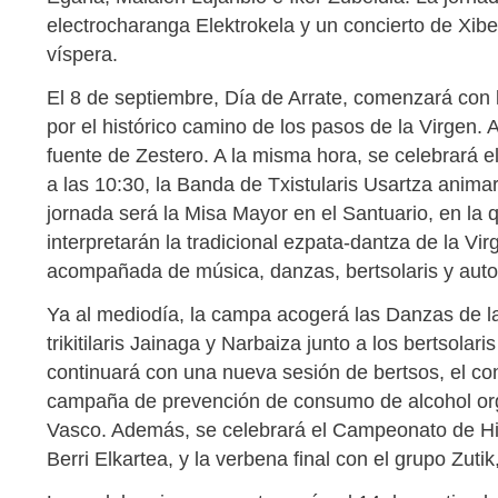
electrocharanga Elektrokela y un concierto de Xibe
víspera.
El 8 de septiembre, Día de Arrate, comenzará con l
por el histórico camino de los pasos de la Virgen. Al
fuente de Zestero. A la misma hora, se celebrará e
a las 10:30, la Banda de Txistularis Usartza anima
jornada será la Misa Mayor en el Santuario, en la
interpretarán la tradicional ezpata-dantza de la Vi
acompañada de música, danzas, bertsolaris y auto
Ya al mediodía, la campa acogerá las Danzas de la
trikitilaris Jainaga y Narbaiza junto a los bertsol
continuará con una nueva sesión de bertsos, el conc
campaña de prevención de consumo de alcohol org
Vasco. Además, se celebrará el Campeonato de Hir
Berri Elkartea, y la verbena final con el grupo Zuti