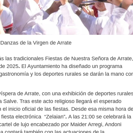
Danzas de la Virgen de Arrate
s las tradicionales Fiestas de Nuestra Señora de Arrate
 de 2025
.
El Ayuntamiento ha diseñado un programa
a gastronomía y los deportes rurales se darán la mano co
íspera de Arrate, con una exhibición de deportes rurale
a Salve. Tras este acto religioso llegará el esperado
l inicio oficial de las fiestas. Desde esa misma hora d
iesta electrónica “Zelaian”
.
A las 21:00 se celebrará la
 cartel de lujo encabezado por Maider Arregi, Andoni
da contará también con las actuaciones de la