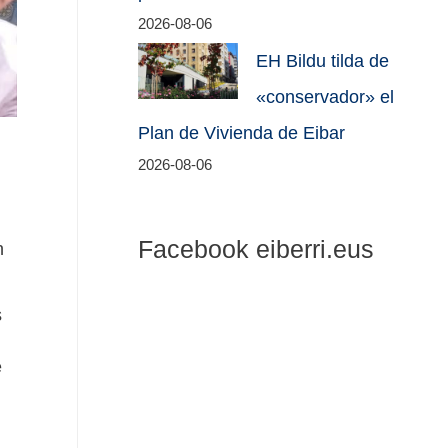
2026-08-06
EH Bildu tilda de
«conservador» el
Plan de Vivienda de Eibar
2026-08-06
,
Facebook eiberri.eus
n
s
e