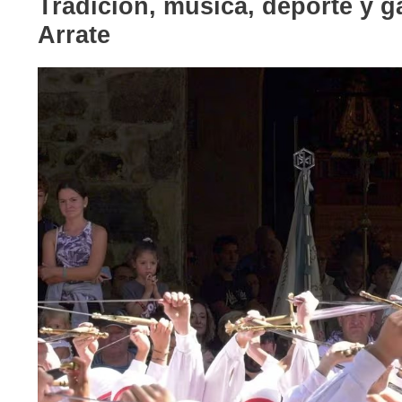
Tradición, música, deporte y g
Arrate