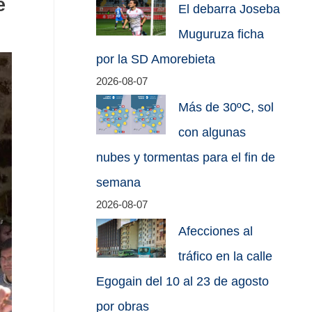
e
El debarra Joseba
Muguruza ficha
por la SD Amorebieta
2026-08-07
Más de 30ºC, sol
con algunas
nubes y tormentas para el fin de
semana
2026-08-07
Afecciones al
tráfico en la calle
Egogain del 10 al 23 de agosto
por obras