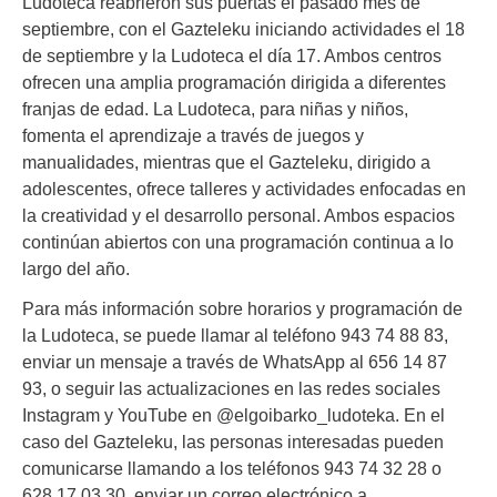
Ludoteca reabrieron sus puertas el pasado mes de
septiembre, con el Gazteleku iniciando actividades el 18
de septiembre y la Ludoteca el día 17. Ambos centros
ofrecen una amplia programación dirigida a diferentes
franjas de edad. La Ludoteca, para niñas y niños,
fomenta el aprendizaje a través de juegos y
manualidades, mientras que el Gazteleku, dirigido a
adolescentes, ofrece talleres y actividades enfocadas en
la creatividad y el desarrollo personal. Ambos espacios
continúan abiertos con una programación continua a lo
largo del año.
Para más información sobre horarios y programación de
la Ludoteca, se puede llamar al teléfono 943 74 88 83,
enviar un mensaje a través de WhatsApp al 656 14 87
93, o seguir las actualizaciones en las redes sociales
Instagram y YouTube en @elgoibarko_ludoteka. En el
caso del Gazteleku, las personas interesadas pueden
comunicarse llamando a los teléfonos 943 74 32 28 o
628 17 03 30, enviar un correo electrónico a