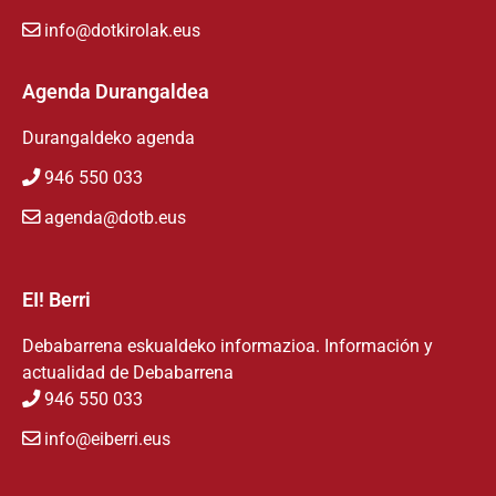
info@dotkirolak.eus
Agenda Durangaldea
Durangaldeko agenda
946 550 033
agenda@dotb.eus
EI! Berri
Debabarrena eskualdeko informazioa. Información y
actualidad de Debabarrena
946 550 033
info@eiberri.eus