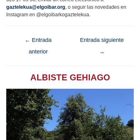
gaztelekua@elgoibar.org
, o seguir las novedades en
Instagram en @elgoibarkogaztelekua.
←
Entrada
Entrada siguiente
anterior
→
ALBISTE GEHIAGO