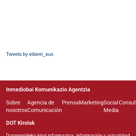
Tweets by eiberri_eus
Inmediobai Komunikazio Agentzia
Sobre
Agencia de
Prensa
Marketing
Social
Consul
nosotros
Comunicación
Media
DOT Kirolak
Durangaldeko kirol informazioa. Información y actualidad