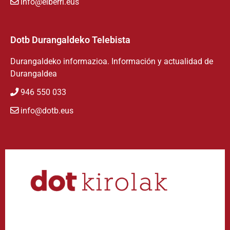
info@eiberri.eus
Dotb Durangaldeko Telebista
Durangaldeko informazioa. Información y actualidad de
Durangaldea
946 550 033
info@dotb.eus