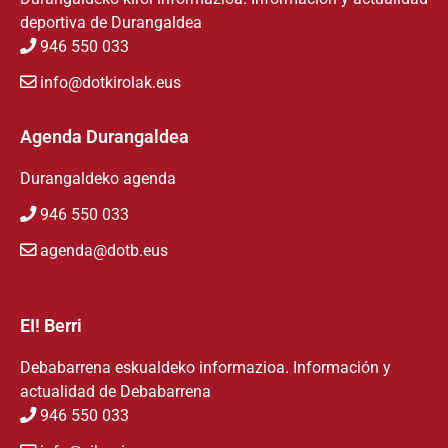
deportiva de Durangaldea
946 550 033
info@dotkirolak.eus
Agenda Durangaldea
Durangaldeko agenda
946 550 033
agenda@dotb.eus
EI! Berri
Debabarrena eskualdeko informazioa. Información y
actualidad de Debabarrena
946 550 033