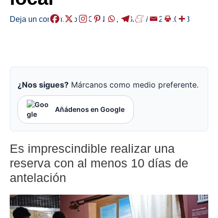
Deja un comentario
/
AGENDA
,
EIBAR
/
2024-10-08
¿Nos sigues?
Márcanos como medio preferente.
Añádenos en Google
Es imprescindible realizar una
reserva con al menos 10 días de
antelación