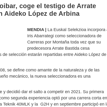
ibar, coge el testigo de Arrate
on Aideko López de Arbina
MENDIA |
La Euskal Selekzioa incorpora 
Iris Abarrategi como seleccionadora de
Carreras por Montaña toda vez que su
predecesora Arrate Bastida cesa
as de selección estarán repartidas entre Aideko López de
008, se define como amante de la naturaleza y de las
 diseño mecánico, la nueva seleccionadora es una
re y decidió dar el salto a competir en 2021. Su primera
y como segunda experiencia optó por una carrera corta e
a Teknik 40MLK y la G2H y en septiembre participó en l