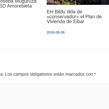
 Joseba Muguruza
a SD Amorebieta
EH Bildu tilda de
«conservador» el Plan de
Vivienda de Eibar
2026-08-06
da.
Los campos obligatorios están marcados con
*