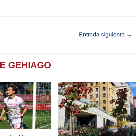
Entrada siguiente
→
TE GEHIAGO