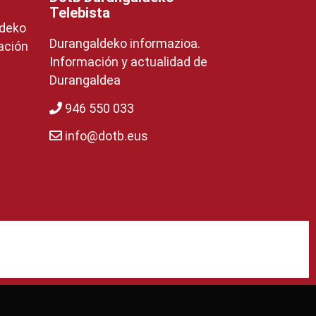
Telebista
ldeko
Durangaldeko informazioa.
ación
Información y actualidad de
Durangaldea
946 550 033
info@dotb.eus