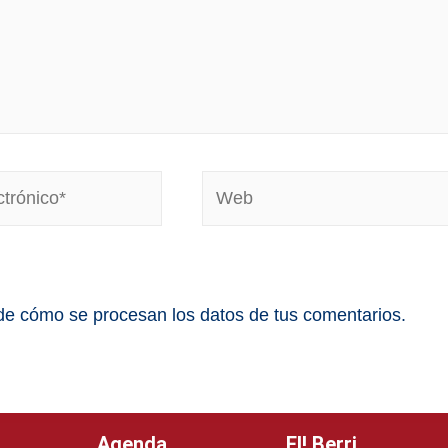
e cómo se procesan los datos de tus comentarios.
Agenda
EI! Berri