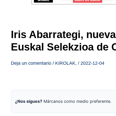
Iris Abarrategi, nuev
Euskal Selekzioa de 
Deja un comentario
/
KIROLAK
,
/
2022-12-04
¿Nos sigues?
Márcanos como medio preferente.