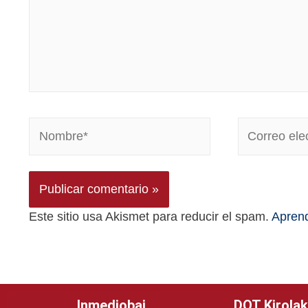
Este sitio usa Akismet para reducir el spam.
Aprend
Inmediobai
DOT Kirolak