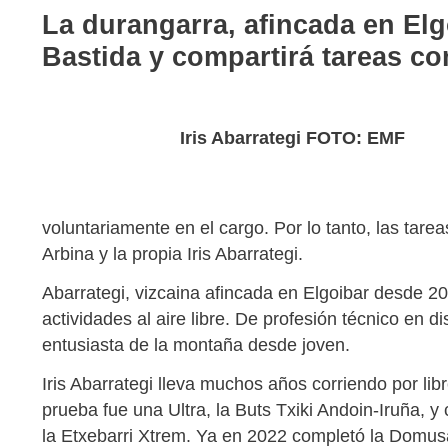
La durangarra, afincada en Elgo
Bastida y compartirá tareas c
Iris Abarrategi FOTO: EMF
voluntariamente en el cargo. Por lo tanto, las tare
Arbina y la propia Iris Abarrategi.
Abarrategi, vizcaina afincada en Elgoibar desde 2
actividades al aire libre. De profesión técnico en
entusiasta de la montaña desde joven.
Iris Abarrategi lleva muchos años corriendo por lib
prueba fue una Ultra, la Buts Txiki Andoin-Iruña, 
la Etxebarri Xtrem. Ya en 2022 completó la Domus