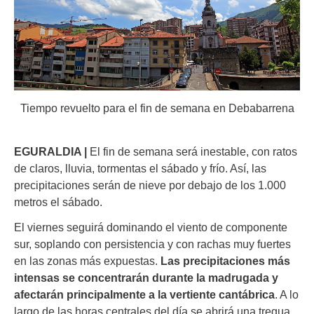
Tiempo revuelto para el fin de semana en Debabarrena
EGURALDIA |
El fin de semana será inestable, con ratos
de claros, lluvia, tormentas el sábado y frío. Así, las
precipitaciones serán de nieve por debajo de los 1.000
metros el sábado.
El viernes seguirá dominando el viento de componente
sur, soplando con persistencia y con rachas muy fuertes
en las zonas más expuestas.
Las precipitaciones más
intensas se concentrarán durante la madrugada y
afectarán principalmente a la vertiente cantábrica
. A lo
largo de las horas centrales del día se abrirá una tregua,