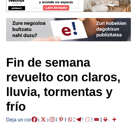
Fin de semana
revuelto con claros,
lluvia, tormentas y
frío
Deja un comentario
/
EGURALDIA
/
2026-01-23