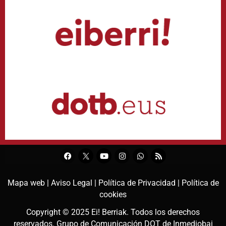
Mapa web |
Aviso Legal |
Política de Privacidad |
Política de
cookies
Copyright © 2025
Ei! Berriak
. Todos los derechos
reservados. Grupo de Comunicación DOT de
Inmediobai