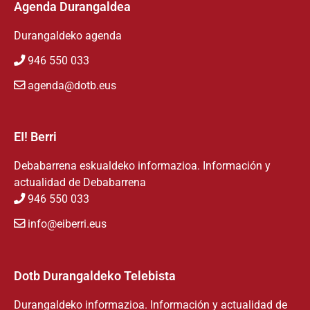
Agenda Durangaldea
Durangaldeko agenda
946 550 033
agenda@dotb.eus
EI! Berri
Debabarrena eskualdeko informazioa. Información y
actualidad de Debabarrena
946 550 033
info@eiberri.eus
Dotb Durangaldeko Telebista
Durangaldeko informazioa. Información y actualidad de