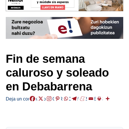
Fin de semana
caluroso y soleado
en Debabarrena
Deja un comentario
/
EGURALDIA
/
2023-08-18