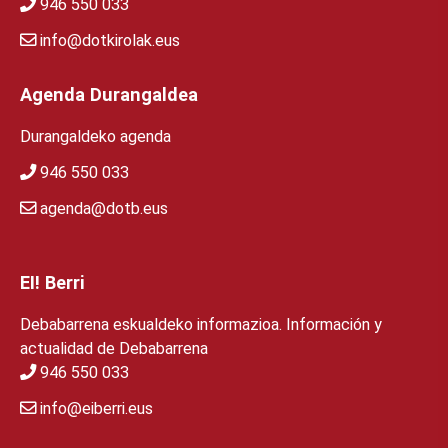
946 550 033
info@dotkirolak.eus
Agenda Durangaldea
Durangaldeko agenda
946 550 033
agenda@dotb.eus
EI! Berri
Debabarrena eskualdeko informazioa. Información y
actualidad de Debabarrena
946 550 033
info@eiberri.eus