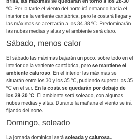
brisa, las máximas se quedarán en torno a los 28-30
ºC.
Por la tarde el viento del norte irá entrando hacia el
interior de la vertiente cantábrica, pero le costará llegar y
las máximas se acercarán a los 34-38 ºC. Predominarán
las nubes medias y altas y el ambiente será claro.
Sábado, menos calor
El sábado las máximas bajarán un poco, sobre todo en el
interior de la vertiente cantábrica, pero
se mantiene el
ambiente caluroso
. En el interior las máximas se
situarán entre los 30 y los 35 ºC, pudiendo superar los 35
ºC en el sur.
En la costa se quedarán por debajo de
los 28-30 ºC
. El ambiente será soleado, con algunas
nubes medias y altas. Durante la mañana el viento se irá
fijando del norte.
Domingo, soleado
La jornada dominical será
soleada y calurosa
..