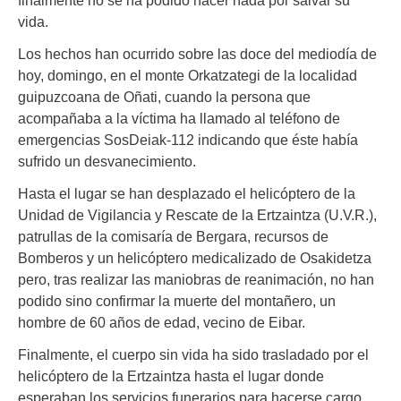
vida.
Los hechos han ocurrido sobre las doce del mediodía de
hoy, domingo, en el monte Orkatzategi de la localidad
guipuzcoana de Oñati, cuando la persona que
acompañaba a la víctima ha llamado al teléfono de
emergencias SosDeiak-112 indicando que éste había
sufrido un desvanecimiento.
Hasta el lugar se han desplazado el helicóptero de la
Unidad de Vigilancia y Rescate de la Ertzaintza (U.V.R.),
patrullas de la comisaría de Bergara, recursos de
Bomberos y un helicóptero medicalizado de Osakidetza
pero, tras realizar las maniobras de reanimación, no han
podido sino confirmar la muerte del montañero, un
hombre de 60 años de edad, vecino de Eibar.
Finalmente, el cuerpo sin vida ha sido trasladado por el
helicóptero de la Ertzaintza hasta el lugar donde
esperaban los servicios funerarios para hacerse cargo