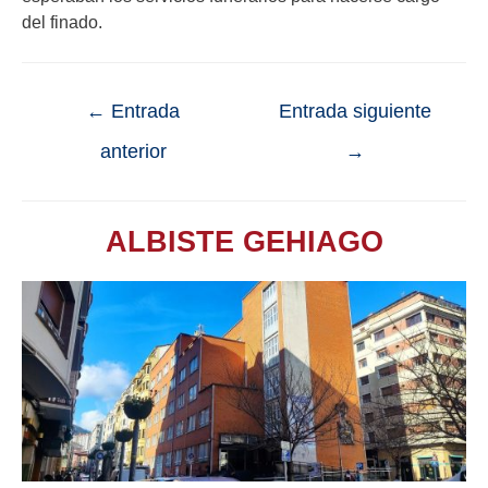
del finado.
←
Entrada
Entrada siguiente
anterior
→
ALBISTE GEHIAGO