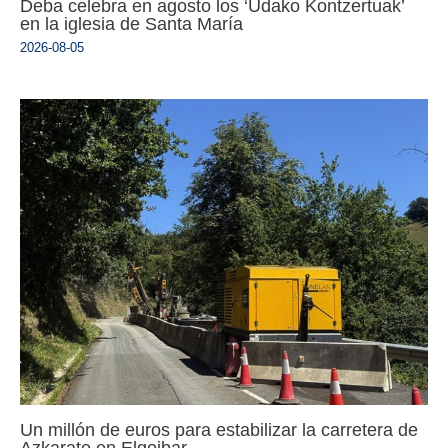
Deba celebra en agosto los ‘Udako Kontzertuak’
en la iglesia de Santa María
2026-08-05
Un millón de euros para estabilizar la carretera de
Azkarate en Elgoibar