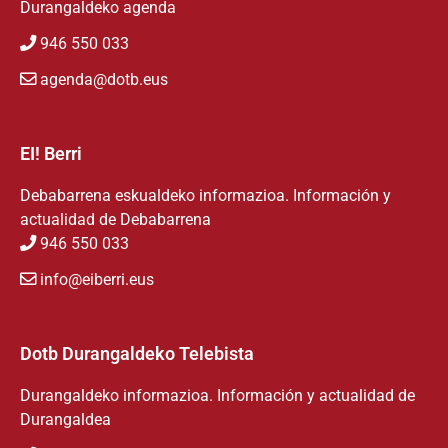
Durangaldeko agenda
946 550 033
agenda@dotb.eus
EI! Berri
Debabarrena eskualdeko informazioa. Información y
actualidad de Debabarrena
946 550 033
info@eiberri.eus
Dotb Durangaldeko Telebista
Durangaldeko informazioa. Información y actualidad de
Durangaldea