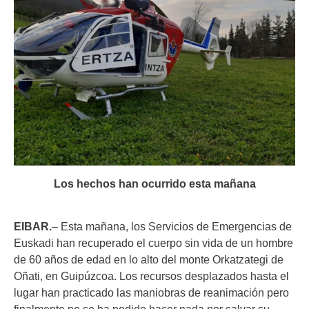
Los hechos han ocurrido esta mañana
EIBAR.
– Esta mañana, los Servicios de Emergencias de
Euskadi han recuperado el cuerpo sin vida de un hombre
de 60 años de edad en lo alto del monte Orkatzategi de
Oñati, en Guipúzcoa. Los recursos desplazados hasta el
lugar han practicado las maniobras de reanimación pero
finalmente no se ha podido hacer nada por salvar su