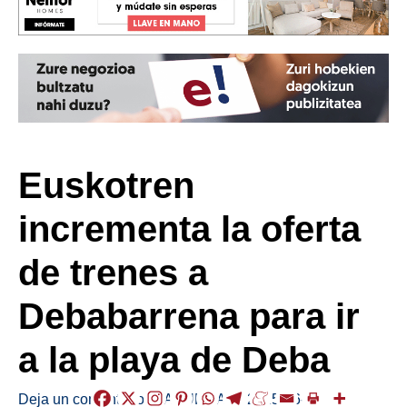
Euskotren
incrementa la oferta
de trenes a
Debabarrena para ir
a la playa de Deba
Deja un comentario
/
LABURRAK
/
2025-06-17