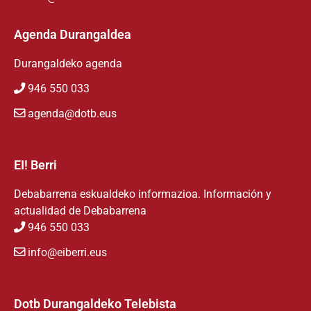
Agenda Durangaldea
Durangaldeko agenda
946 550 033
agenda@dotb.eus
EI! Berri
Debabarrena eskualdeko informazioa. Información y
actualidad de Debabarrena
946 550 033
info@eiberri.eus
Dotb Durangaldeko Telebista