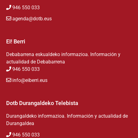
946 550 033
agenda@dotb.eus
EI! Berri
Debabarrena eskualdeko informazioa. Información y
actualidad de Debabarrena
946 550 033
info@eiberri.eus
Dotb Durangaldeko Telebista
Durangaldeko informazioa. Información y actualidad de
Durangaldea
946 550 033