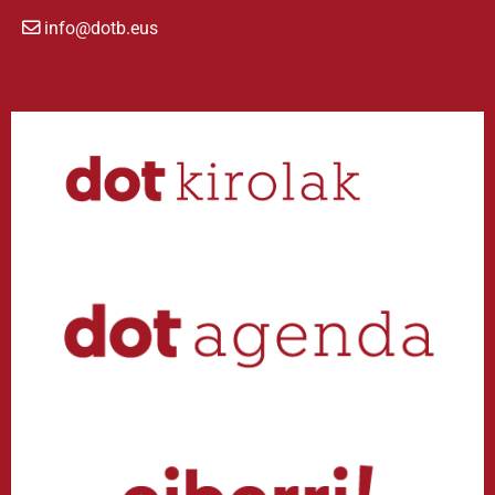
info@dotb.eus