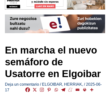
En marcha el nuevo
semáforo de
Usatorre en Elgoibar
Deja un comentario
/
ELGOIBAR
,
HERRIAK
,
/
2025-06-
17