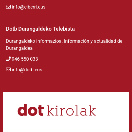
info@eiberri.eus
Dotb Durangaldeko Telebista
Durangaldeko informazioa. Información y actualidad de
Durangaldea
946 550 033
info@dotb.eus