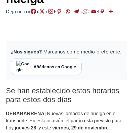
Deja un comentario
/
ABISUAK
/
2024-11-28
¿Nos sigues?
Márcanos como medio preferente.
Añádenos en Google
Se han establecido estos horarios
para estos dos días
DEBABARRENA
| Nuevas jornadas de huelga en el
transporte. En esta ocasión, el parón está previsto para
hoy
jueves 28
, y este
viernes, 29 de noviembre
.