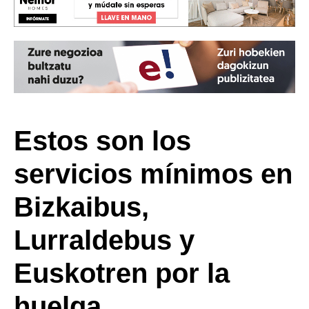
Estos son los
servicios mínimos en
Bizkaibus,
Lurraldebus y
Euskotren por la
huelga