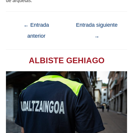
de arquetas.
←
Entrada
Entrada siguiente
anterior
→
ALBISTE GEHIAGO