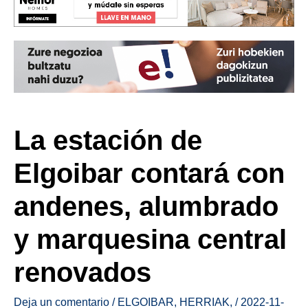
La estación de
Elgoibar contará con
andenes, alumbrado
y marquesina central
renovados
Deja un comentario
/
ELGOIBAR
,
HERRIAK
,
/
2022-11-