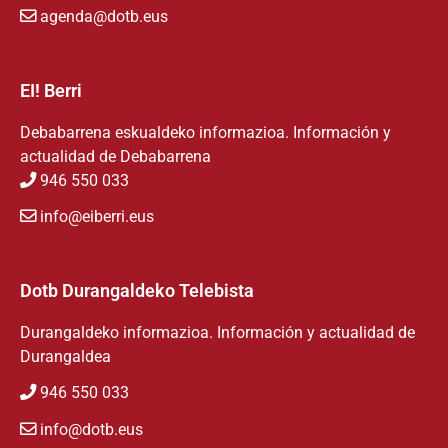
agenda@dotb.eus
EI! Berri
Debabarrena eskualdeko informazioa. Información y
actualidad de Debabarrena
946 550 033
info@eiberri.eus
Dotb Durangaldeko Telebista
Durangaldeko informazioa. Información y actualidad de
Durangaldea
946 550 033
info@dotb.eus