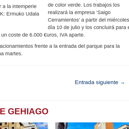
de color verde. Los trabajos los
r a la intemperie
realizará la empresa ‘Saigo
AK: Ermuko Udala
Cerramientos’ a partir del miércole
día 10 de julio y los concluirá para 
á un coste de 6.000 €uros, IVA aparte.
acionamientos frente a la entrada del parque para la
na martes.
Entrada siguiente
→
TE GEHIAGO