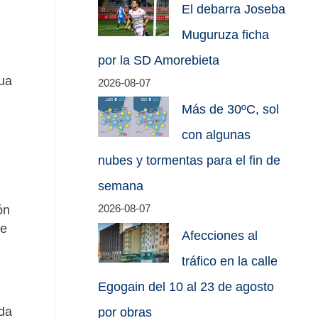
El debarra Joseba
Muguruza ficha
por la SD Amorebieta
ua
2026-08-07
Más de 30ºC, sol
con algunas
nubes y tormentas para el fin de
semana
ón
2026-08-07
de
Afecciones al
tráfico en la calle
Egogain del 10 al 23 de agosto
ada
por obras