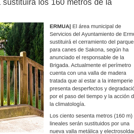
 sustituirá los 160 metros de la
ERMUA|
El área municipal de
Servicios del Ayuntamiento de Erm
sustituirá el cerramiento del parque
para canes de Sakona, según ha
anunciado el responsable de la
Brigada. Actualmente el perímetro
cuenta con una valla de madera
tratada que al estar a la intemperie
presenta desperfectos y degradaci
por el paso del tiempo y la acción 
la climatología.
Los ciento sesenta metros (160 m)
lineales serán sustituidos por una
nueva valla metálica y electrosold