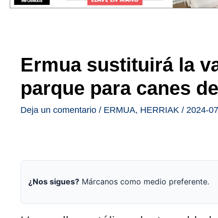
Ermua sustituirá la va
parque para canes d
Deja un comentario
/
ERMUA
,
HERRIAK
/
2024-07
¿Nos sigues?
Márcanos como medio preferente.