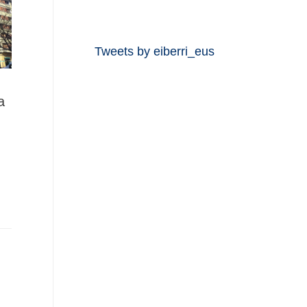
Tweets by eiberri_eus
a