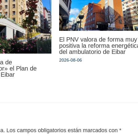
El PNV valora de forma muy
positiva la reforma energétic
del ambulatorio de Eibar
2026-08-06
da de
r» el Plan de
 Eibar
da.
Los campos obligatorios están marcados con
*