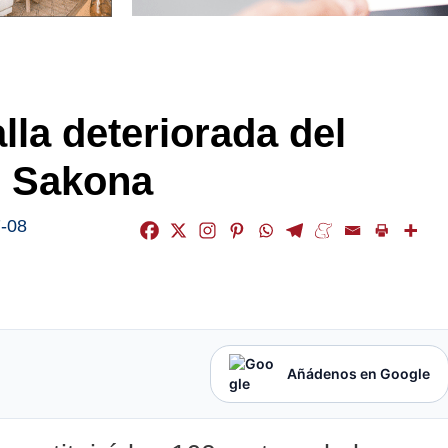
lla deteriorada del
e Sakona
-08
Añádenos en Google