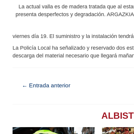
La actual valla es de madera tratada que al esta
presenta desperfectos y degradación. ARGAZKI
viernes día 19. El suministro y la instalación tendr
La Policía Local ha señalizado y reservado dos est
descarga del material necesario que llegará maña
←
Entrada anterior
ALBIS