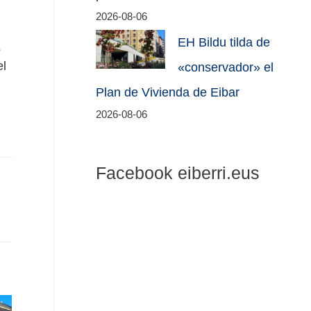
2026-08-06
EH Bildu tilda de
s
el
«conservador» el
Plan de Vivienda de Eibar
2026-08-06
Facebook eiberri.eus