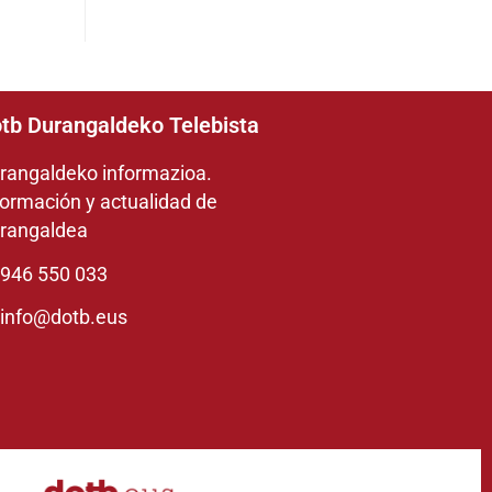
tb Durangaldeko Telebista
rangaldeko informazioa.
formación y actualidad de
rangaldea
946 550 033
info@dotb.eus