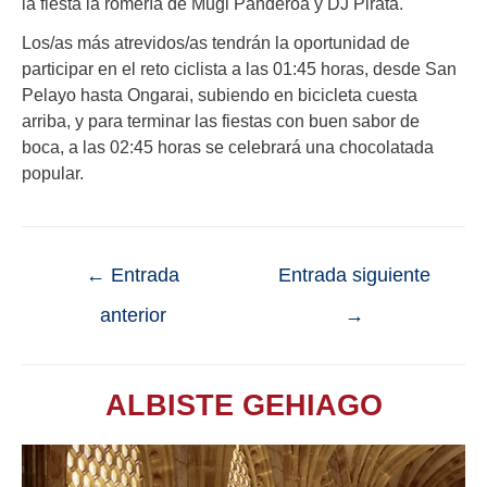
la fiesta la romería de Mugi Panderoa y DJ Pirata.
Los/as más atrevidos/as tendrán la oportunidad de
participar en el reto ciclista a las 01:45 horas, desde San
Pelayo hasta Ongarai, subiendo en bicicleta cuesta
arriba, y para terminar las fiestas con buen sabor de
boca, a las 02:45 horas se celebrará una chocolatada
popular.
←
Entrada
Entrada siguiente
anterior
→
ALBISTE GEHIAGO