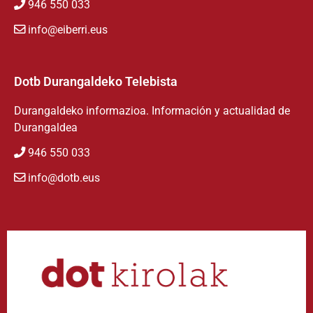
946 550 033
info@eiberri.eus
Dotb Durangaldeko Telebista
Durangaldeko informazioa. Información y actualidad de
Durangaldea
946 550 033
info@dotb.eus