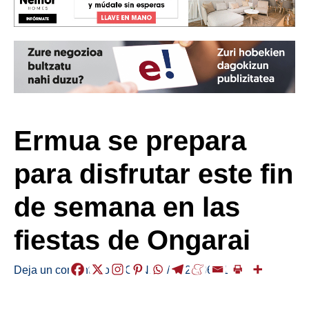
Ermua se prepara
para disfrutar este fin
de semana en las
fiestas de Ongarai
Deja un comentario
/
AGENDA
/
2025-06-11