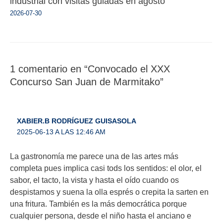
industrial con visitas guiadas en agosto
2026-07-30
1 comentario en “Convocado el XXX
Concurso San Juan de Marmitako”
XABIER.B RODRÍGUEZ GUISASOLA
2025-06-13 A LAS 12:46 AM
La gastronomía me parece una de las artes más
completa pues implica casi tods los sentidos: el olor, el
sabor, el tacto, la vista y hasta el oído cuando os
despistamos y suena la olla esprés o crepita la sarten en
una fritura. También es la más democrática porque
cualquier persona, desde el niño hasta el anciano e