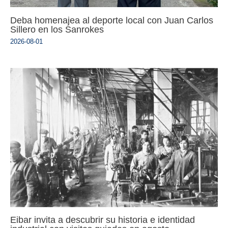
Deba homenajea al deporte local con Juan Carlos
Sillero en los Sanrokes
2026-08-01
Eibar invita a descubrir su historia e identidad