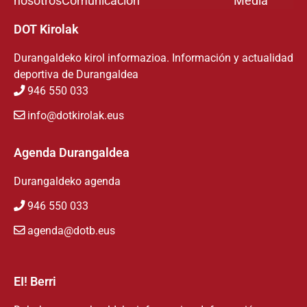
nosotros
Comunicación
Media
DOT Kirolak
Durangaldeko kirol informazioa. Información y actualidad
deportiva de Durangaldea
946 550 033
info@dotkirolak.eus
Agenda Durangaldea
Durangaldeko agenda
946 550 033
agenda@dotb.eus
EI! Berri