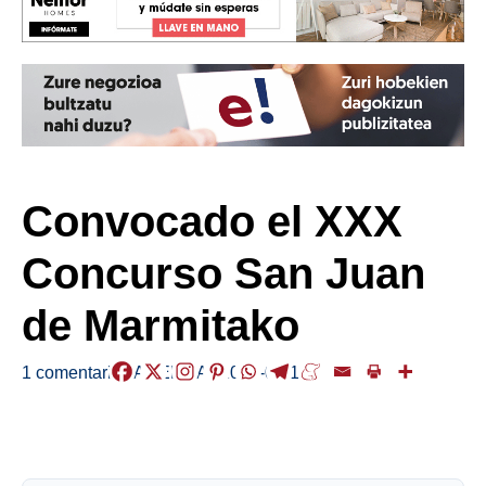
Convocado el XXX
Concurso San Juan
de Marmitako
1 comentario
/
AGENDA
/
2025-06-11