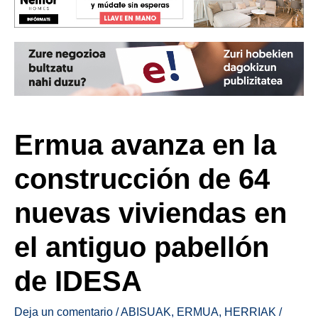
Ermua avanza en la
construcción de 64
nuevas viviendas en
el antiguo pabellón
de IDESA
Deja un comentario
/
ABISUAK
,
ERMUA
,
HERRIAK
/