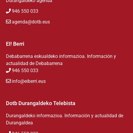
Durangaldeko agenda
946 550 033
agenda@dotb.eus
EI! Berri
Debabarrena eskualdeko informazioa. Información y
actualidad de Debabarrena
946 550 033
info@eiberri.eus
Dotb Durangaldeko Telebista
Durangaldeko informazioa. Información y actualidad de
Durangaldea