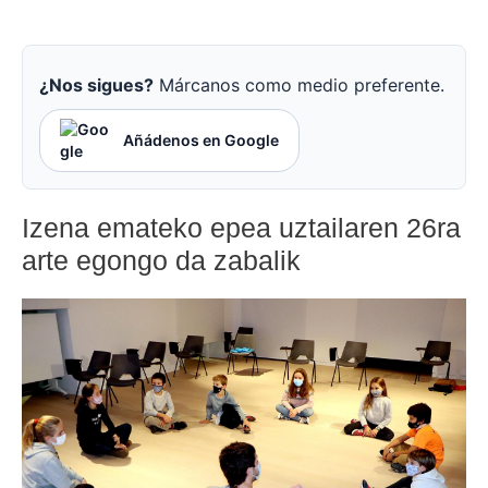
¿Nos sigues?
Márcanos como medio preferente.
Añádenos en Google
Izena emateko epea uztailaren 26ra
arte egongo da zabalik