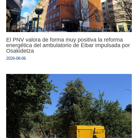
El PNV valora de forma muy positiva la reforma
energética del ambulatorio de Eibar impulsada por
Osakidetza
2026-08-06