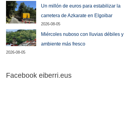
Un millón de euros para estabilizar la
carretera de Azkarate en Elgoibar
2026-08-05
Miércoles nuboso con lluvias débiles y
ambiente más fresco
2026-08-05
Facebook eiberri.eus