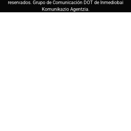
reservados. Grupo de Comunicación DOT de
Inmediobai
Komunikazio Agentzia
.