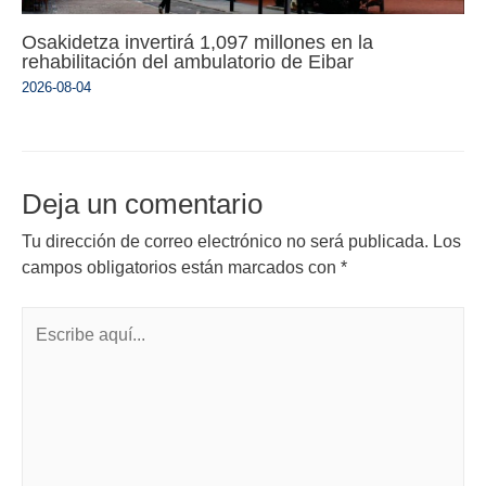
Osakidetza invertirá 1,097 millones en la
rehabilitación del ambulatorio de Eibar
2026-08-04
Deja un comentario
Tu dirección de correo electrónico no será publicada.
Los
campos obligatorios están marcados con
*