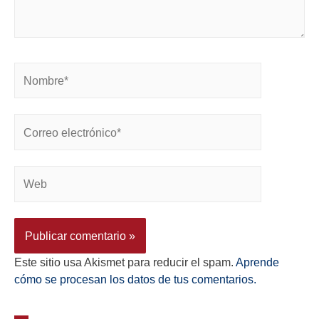
Este sitio usa Akismet para reducir el spam.
Aprende
cómo se procesan los datos de tus comentarios.