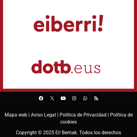
Mapa web |
Aviso Legal |
Política de Privacidad |
Política de
cookies
Copyright © 2025
Ei! Berriak
. Todos los derechos