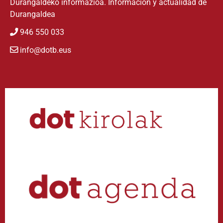
Durangaldeko informazioa. Información y actualidad de
Durangaldea
946 550 033
info@dotb.eus