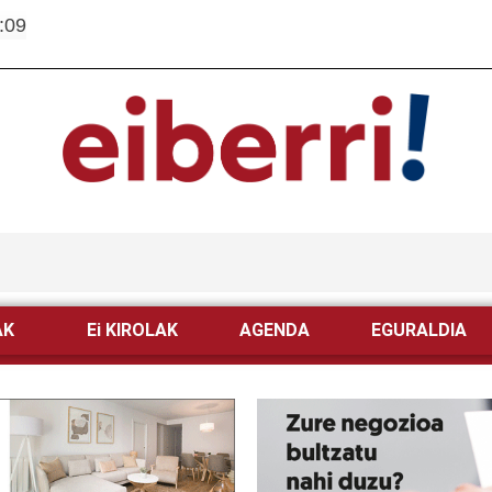
:09
AK
Ei KIROLAK
AGENDA
EGURALDIA