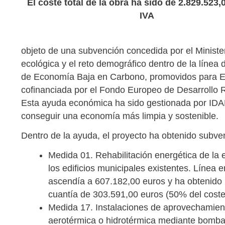
El coste total de la obra ha sido de 2.829.523,
IVA
objeto de una subvención concedida por el Minister
ecológica y el reto demográfico dentro de la línea
de Economía Baja en Carbono, promovidos para E
cofinanciada por el Fondo Europeo de Desarrollo
Esta ayuda económica ha sido gestionada por IDAE
conseguir una economía más limpia y sostenible.
Dentro de la ayuda, el proyecto ha obtenido subve
Medida 01. Rehabilitación energética de la 
los edificios municipales existentes. Línea e
ascendía a 607.182,00 euros y ha obtenido
cuantía de 303.591,00 euros (50% del coste 
Medida 17. Instalaciones de aprovechamient
aerotérmica o hidrotérmica mediante bombas