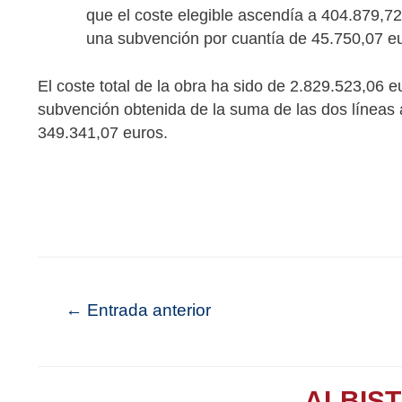
que el coste elegible ascendía a 404.879,72
una subvención por cuantía de 45.750,07 e
El coste total de la obra ha sido de 2.829.523,06 eu
subvención obtenida de la suma de las dos líneas
349.341,07 euros.
←
Entrada anterior
ALBIS