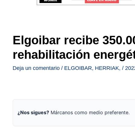
Elgoibar recibe 350.0
rehabilitación energét
Deja un comentario
/
ELGOIBAR
,
HERRIAK
,
/
202
¿Nos sigues?
Márcanos como medio preferente.