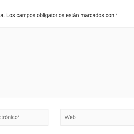
da.
Los campos obligatorios están marcados con
*