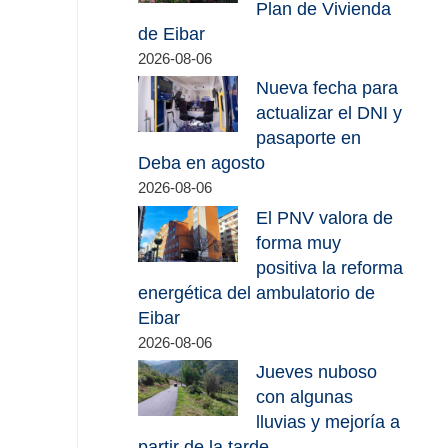
Plan de Vivienda
de Eibar
2026-08-06
Nueva fecha para
actualizar el DNI y
pasaporte en
Deba en agosto
2026-08-06
El PNV valora de
forma muy
positiva la reforma
energética del ambulatorio de
Eibar
2026-08-06
Jueves nuboso
con algunas
lluvias y mejoría a
partir de la tarde