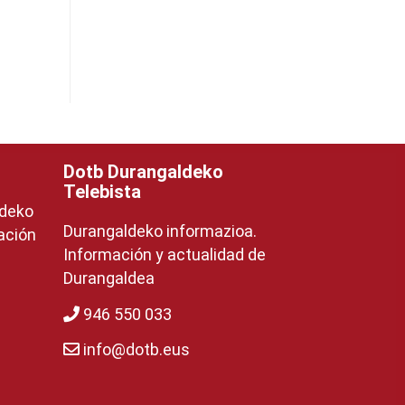
Dotb Durangaldeko
Telebista
ldeko
Durangaldeko informazioa.
ación
Información y actualidad de
Durangaldea
946 550 033
info@dotb.eus