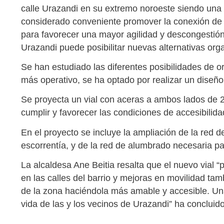
calle Urazandi en su extremo noroeste siendo una c
considerado conveniente promover la conexión de 
para favorecer una mayor agilidad y descongestión 
Urazandi puede posibilitar nuevas alternativas organ
Se han estudiado las diferentes posibilidades de or
más operativo, se ha optado por realizar un diseñ
Se proyecta un vial con aceras a ambos lados de
cumplir y favorecer las condiciones de accesibilida
En el proyecto se incluye la ampliación de la red d
escorrentía, y de la red de alumbrado necesaria pa
La alcaldesa Ane Beitia resalta que el nuevo vial “
en las calles del barrio y mejoras en movilidad t
de la zona haciéndola más amable y accesible. Una
vida de las y los vecinos de Urazandi” ha conclui