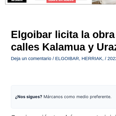
Elgoibar licita la obra
calles Kalamua y Ura
Deja un comentario
/
ELGOIBAR
,
HERRIAK
,
/
202
¿Nos sigues?
Márcanos como medio preferente.