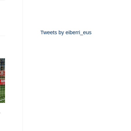
Tweets by eiberri_eus
a