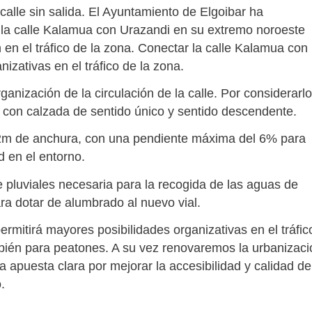
alle sin salida. El Ayuntamiento de Elgoibar ha
la calle Kalamua con Urazandi en su extremo noroeste
en el tráfico de la zona. Conectar la calle Kalamua con
izativas en el tráfico de la zona.
ganización de la circulación de la calle. Por considerarlo
o con calzada de sentido único y sentido descendente.
 2m de anchura, con una pendiente máxima del 6% para
d en el entorno.
e pluviales necesaria para la recogida de las aguas de
ra dotar de alumbrado al nuevo vial.
permitirá mayores posibilidades organizativas en el tráfic
ambién para peatones. A su vez renovaremos la urbanizaci
 apuesta clara por mejorar la accesibilidad y calidad de
do.