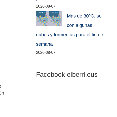
2026-08-07
Más de 30ºC, sol
con algunas
nubes y tormentas para el fin de
semana
2026-08-07
Facebook eiberri.eus
o
ón