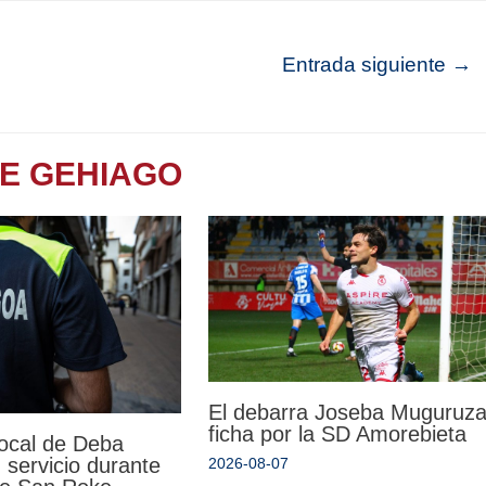
Entrada siguiente
→
TE GEHIAGO
El debarra Joseba Muguruz
ficha por la SD Amorebieta
Local de Deba
 servicio durante
2026-08-07