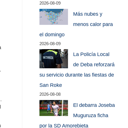
2026-08-09
Más nubes y
menos calor para
el domingo
2026-08-09
a
La Policía Local
de Deba reforzará
.
su servicio durante las fiestas de
San Roke
2026-08-08
.
El debarra Joseba
l
Muguruza ficha
a
por la SD Amorebieta