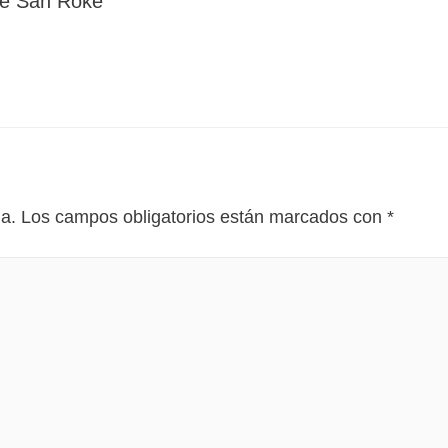
 de San Roke
da.
Los campos obligatorios están marcados con
*