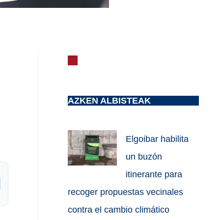
AZKEN ALBISTEAK
Elgoibar habilita
un buzón
itinerante para
recoger propuestas vecinales
contra el cambio climático