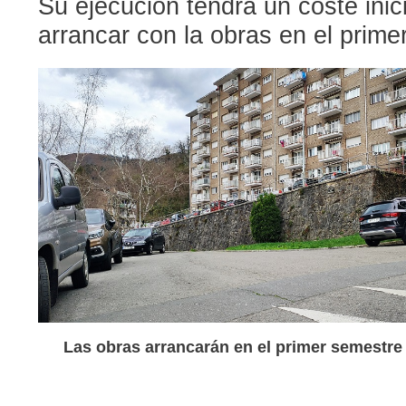
Su ejecución tendrá un coste ini
arrancar con la obras en el prim
Las obras arrancarán en el primer semestre