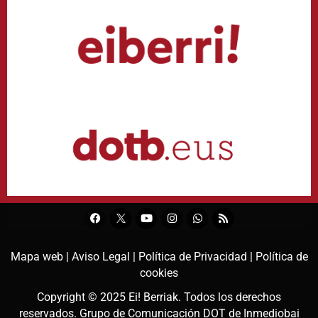
Mapa web |
Aviso Legal |
Política de Privacidad |
Política de
cookies
Copyright © 2025
Ei! Berriak
. Todos los derechos
reservados. Grupo de Comunicación DOT de
Inmediobai