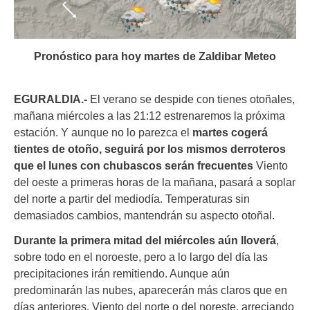
Pronóstico para hoy martes de Zaldibar Meteo
EGURALDIA.-
El verano se despide con tienes otoñales,
mañana miércoles a las 21:12 estrenaremos la próxima
estación. Y aunque no lo parezca el
martes cogerá
tientes de otoño, seguirá por los mismos derroteros
que el lunes con chubascos serán frecuentes
Viento
del oeste a primeras horas de la mañana, pasará a soplar
del norte a partir del mediodía. Temperaturas sin
demasiados cambios, mantendrán su aspecto otoñal.
Durante la primera mitad del miércoles aún lloverá
,
sobre todo en el noroeste, pero a lo largo del día las
precipitaciones irán remitiendo. Aunque aún
predominarán las nubes, aparecerán más claros que en
días anteriores. Viento del norte o del noreste, arreciando