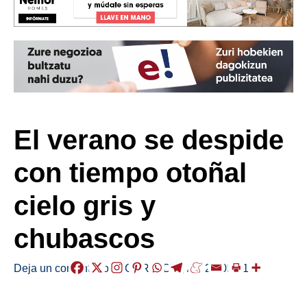
El verano se despide
con tiempo otoñal
cielo gris y
chubascos
Deja un comentario
/
EGURALDIA
,
/
2021-09-21