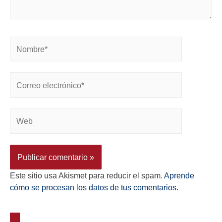
Este sitio usa Akismet para reducir el spam.
Aprende
cómo se procesan los datos de tus comentarios.