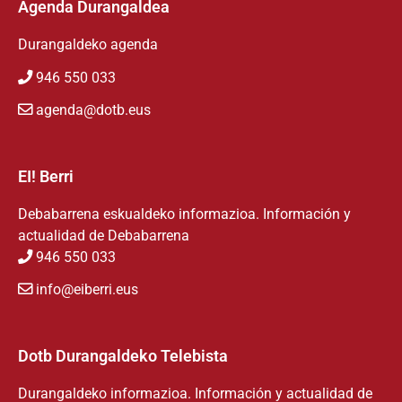
Agenda Durangaldea
Durangaldeko agenda
946 550 033
agenda@dotb.eus
EI! Berri
Debabarrena eskualdeko informazioa. Información y
actualidad de Debabarrena
946 550 033
info@eiberri.eus
Dotb Durangaldeko Telebista
Durangaldeko informazioa. Información y actualidad de