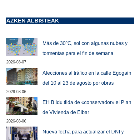
AZKEN ALBISTEAK
Más de 30ºC, sol con algunas nubes y
tormentas para el fin de semana
2026-08-07
Afecciones al tráfico en la calle Egogain
del 10 al 23 de agosto por obras
2026-08-06
EH Bildu tilda de «conservador» el Plan
de Vivienda de Eibar
2026-08-06
Nueva fecha para actualizar el DNI y