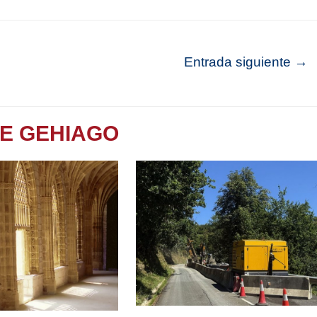
Entrada siguiente
→
TE GEHIAGO