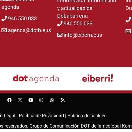
informazioa. Información
In
agenda
y actualidad de
Du
Debabarrena
946 550 033
946 550 033
agenda@dotb.eus
info@eiberri.eus
o Legal |
Política de Privacidad |
Política de cookies
hos reservados. Grupo de Comunicación DOT de
Inmediobai Kom