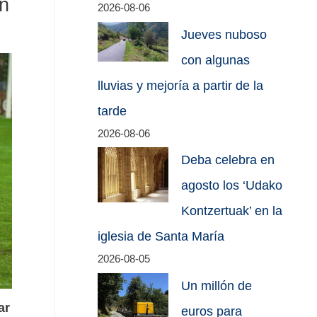
en
2026-08-06
Jueves nuboso
con algunas
lluvias y mejoría a partir de la
tarde
2026-08-06
Deba celebra en
agosto los ‘Udako
Kontzertuak’ en la
iglesia de Santa María
2026-08-05
Un millón de
ar
euros para