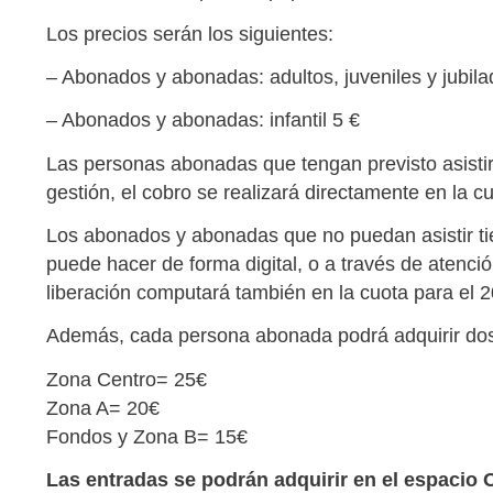
Los precios serán los siguientes:
– Abonados y abonadas: adultos, juveniles y jubila
– Abonados y abonadas: infantil 5 €
Las personas abonadas que tengan previsto asistir n
gestión, el cobro se realizará directamente en la cu
Los abonados y abonadas que no puedan asistir tie
puede hacer de forma digital, o a través de atenci
liberación computará también en la cuota para el 
Además, cada persona abonada podrá adquirir dos e
Zona Centro= 25€
Zona A= 20€
Fondos y Zona B= 15€
Las entradas se podrán adquirir en el espacio O