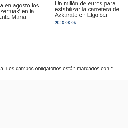
Un millón de euros para
a en agosto los
estabilizar la carretera de
zertuak’ en la
Azkarate en Elgoibar
Santa María
2026-08-05
da.
Los campos obligatorios están marcados con
*