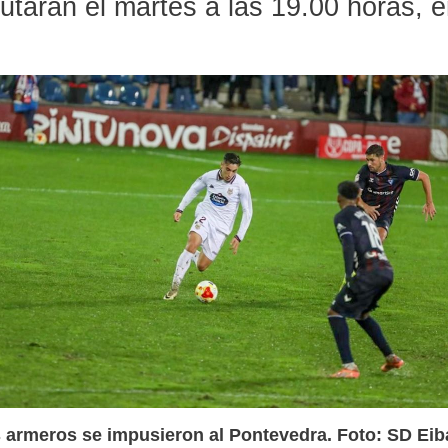
putarán el martes a las 19.00 horas, 
 armeros se impusieron al Pontevedra. Foto: SD Eib