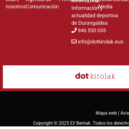
informazioa.
nosotros
Comunicación
Media
Información y
actualidad deportiva
de Durangaldea
946 550 033
info@dotkirolak.eus
Mapa web |
Avis
Copyright © 2025
Ei! Berriak
. Todos los derec