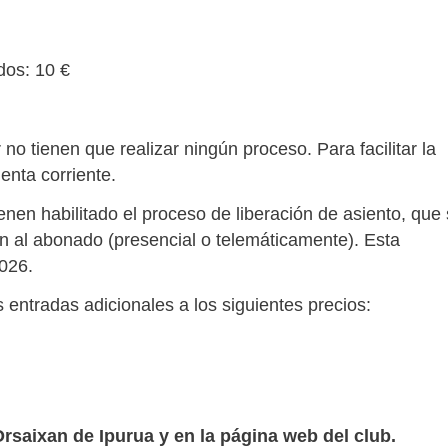
dos: 10 €
o tienen que realizar ningún proceso. Para facilitar la
enta corriente.
nen habilitado el proceso de liberación de asiento, que
ón al abonado (presencial o telemáticamente). Esta
2026.
ntradas adicionales a los siguientes precios:
rsaixan de Ipurua y en la página web del club.