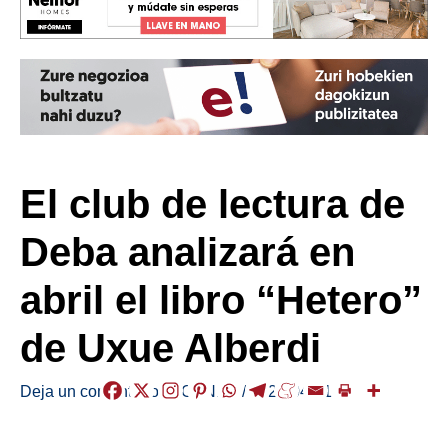
El club de lectura de
Deba analizará en
abril el libro “Hetero”
de Uxue Alberdi
Deja un comentario
/
AGENDA
/
2025-04-21