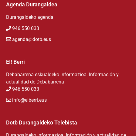
Agenda Durangaldea
Durangaldeko agenda
946 550 033
agenda@dotb.eus
EI! Berri
Debabarrena eskualdeko informazioa. Información y
actualidad de Debabarrena
946 550 033
info@eiberri.eus
Dotb Durangaldeko Telebista
Durangaldeko informazioa. Información y actualidad de