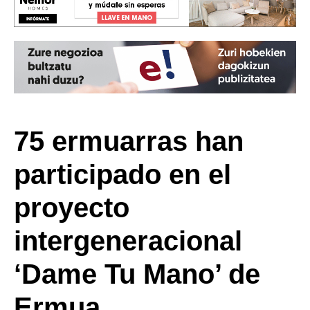
75 ermuarras han
participado en el
proyecto
intergeneracional
‘Dame Tu Mano’ de
Ermua