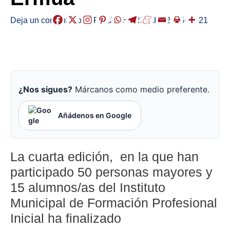
Deja un comentario
/
ERMUA
,
HERRIAK
/
2025-04-21
¿Nos sigues?
Márcanos como medio preferente.
Añádenos en Google
La cuarta edición, en la que han
participado 50 personas mayores y
15 alumnos/as del Instituto
Municipal de Formación Profesional
Inicial ha finalizado