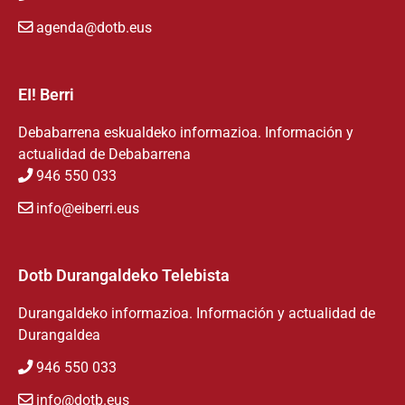
agenda@dotb.eus
EI! Berri
Debabarrena eskualdeko informazioa. Información y
actualidad de Debabarrena
946 550 033
info@eiberri.eus
Dotb Durangaldeko Telebista
Durangaldeko informazioa. Información y actualidad de
Durangaldea
946 550 033
info@dotb.eus