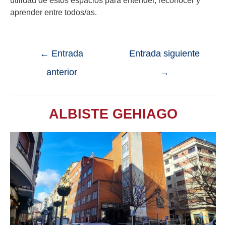
utilidad de estos espacios para entender, reconocer y
aprender entre todos/as.
←
Entrada
Entrada siguiente
anterior
→
ALBISTE GEHIAGO