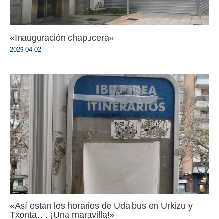
«Inauguración chapucera»
2026-04-02
«Así están los horarios de Udalbus en Urkizu y
Txonta…. ¡Una maravilla!»