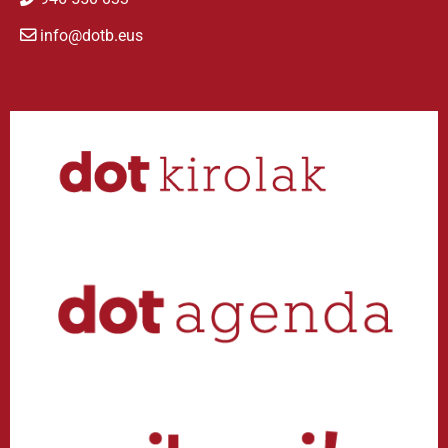
info@dotb.eus