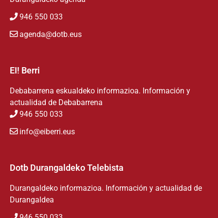
946 550 033
agenda@dotb.eus
EI! Berri
Debabarrena eskualdeko informazioa. Información y
actualidad de Debabarrena
946 550 033
info@eiberri.eus
Dotb Durangaldeko Telebista
Durangaldeko informazioa. Información y actualidad de
Durangaldea
946 550 033