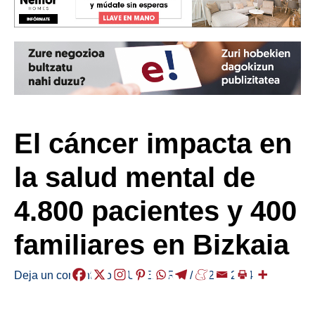
El cáncer impacta en
la salud mental de
4.800 pacientes y 400
familiares en Bizkaia
Deja un comentario
/
ZUREBERRI
/
2025-02-24