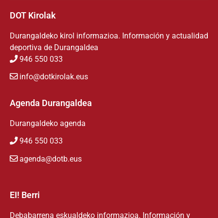
DOT Kirolak
Durangaldeko kirol informazioa. Información y actualidad
deportiva de Durangaldea
946 550 033
info@dotkirolak.eus
Agenda Durangaldea
Durangaldeko agenda
946 550 033
agenda@dotb.eus
EI! Berri
Debabarrena eskualdeko informazioa. Información y