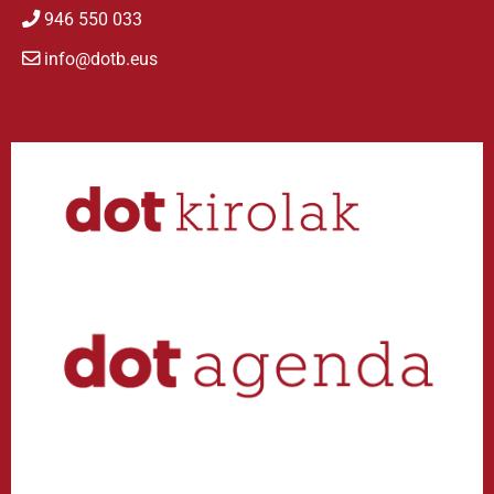
946 550 033
info@dotb.eus