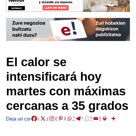
El calor se
intensificará hoy
martes con máximas
cercanas a 35 grados
Deja un comentario
/
EGURALDIA
/
2025-06-10