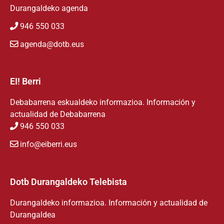
Durangaldeko agenda
946 550 033
agenda@dotb.eus
EI! Berri
Debabarrena eskualdeko informazioa. Información y
actualidad de Debabarrena
946 550 033
info@eiberri.eus
Dotb Durangaldeko Telebista
Durangaldeko informazioa. Información y actualidad de
Durangaldea