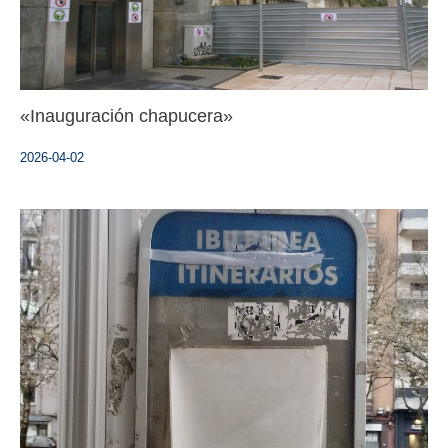
«Inauguración chapucera»
2026-04-02