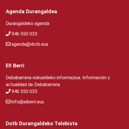
Agenda Durangaldea
Durangaldeko agenda
946 550 033
agenda@dotb.eus
EI! Berri
Debabarrena eskualdeko informazioa. Información y
actualidad de Debabarrena
946 550 033
info@eiberri.eus
Dotb Durangaldeko Telebista