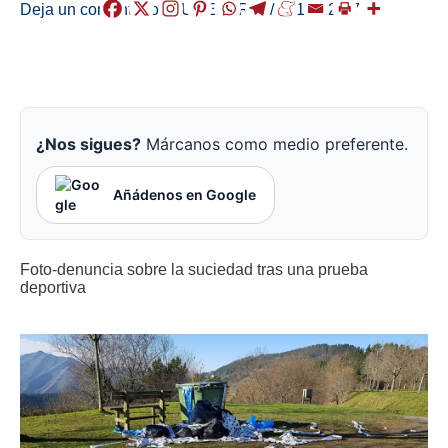
Deja un comentario
/
ZUREBERRI
/
2018-12-27
¿Nos sigues?
Márcanos como medio preferente.
Añádenos en Google
Foto-denuncia sobre la suciedad tras una prueba
deportiva