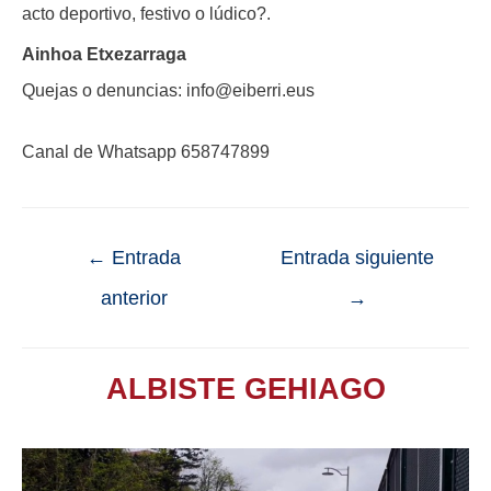
acto deportivo, festivo o lúdico?.
Ainhoa Etxezarraga
Quejas o denuncias: info@eiberri.eus
Canal de Whatsapp 658747899
←
Entrada
Entrada siguiente
anterior
→
ALBISTE GEHIAGO