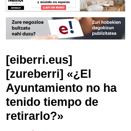
[eiberri.eus]
[zureberri] «¿El
Ayuntamiento no ha
tenido tiempo de
retirarlo?»